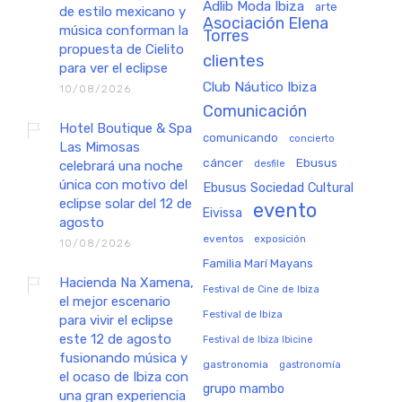
Adlib Moda Ibiza
arte
de estilo mexicano y
Asociación Elena
música conforman la
Torres
propuesta de Cielito
clientes
para ver el eclipse
Club Náutico Ibiza
10/08/2026
Comunicación
Hotel Boutique & Spa
comunicando
concierto
Las Mimosas
cáncer
Ebusus
celebrará una noche
desfile
única con motivo del
Ebusus Sociedad Cultural
eclipse solar del 12 de
evento
Eivissa
agosto
eventos
exposición
10/08/2026
Familia Marí Mayans
Hacienda Na Xamena,
Festival de Cine de Ibiza
el mejor escenario
Festival de Ibiza
para vivir el eclipse
este 12 de agosto
Festival de Ibiza Ibicine
fusionando música y
gastronomia
gastronomía
el ocaso de Ibiza con
grupo mambo
una gran experiencia