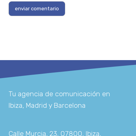
Tu agencia de comunicación en
Ibiza, Madrid y Barcelona
Calle Murcia, 23, 07800, Ibiza,