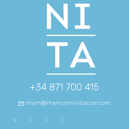
+34 871 700 415
imam@imamcomunicacion.com