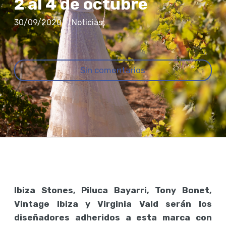
2 al 4 de octubre
30/09/2020
Noticias
Sin comentarios
Ibiza Stones, Piluca Bayarri, Tony Bonet,
Vintage Ibiza y Virginia Vald serán los
diseñadores adheridos a esta marca con