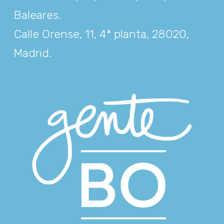
Baleares
.
Calle Orense, 11, 4ª planta, 28020,
Madrid
.