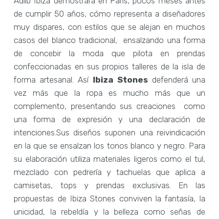
Adlib Ibiza demostrará en París, pocos meses antes
de cumplir 50 años, cómo representa a diseñadores
muy dispares, con estilos que se alejan en muchos
casos del blanco tradicional, ensalzando una forma
de concebir la moda que pilota en prendas
confeccionadas en sus propios talleres de la isla de
forma artesanal. Así
Ibiza Stones
defenderá una
vez más que la ropa es mucho más que un
complemento, presentando sus creaciones como
una forma de expresión y una declaración de
intenciones.Sus diseños suponen una reivindicación
en la que se ensalzan los tonos blanco y negro. Para
su elaboración utiliza materiales ligeros como el tul,
mezclado con pedrería y tachuelas que aplica a
camisetas, tops y prendas exclusivas. En las
propuestas de Ibiza Stones conviven la fantasía, la
unicidad, la rebeldía y la belleza como señas de