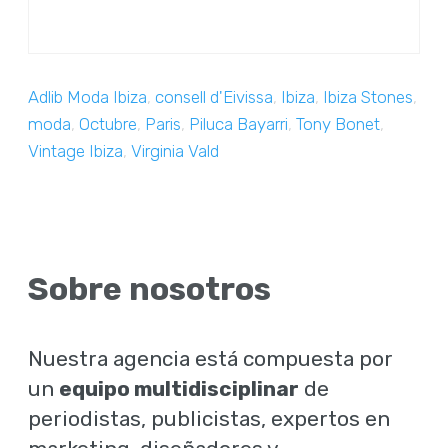
Adlib Moda Ibiza
,
consell d'Eivissa
,
Ibiza
,
Ibiza Stones
,
moda
,
Octubre
,
Paris
,
Piluca Bayarri
,
Tony Bonet
,
Vintage Ibiza
,
Virginia Vald
Sobre nosotros
Nuestra agencia está compuesta por
un
equipo multidisciplinar
de
periodistas, publicistas, expertos en