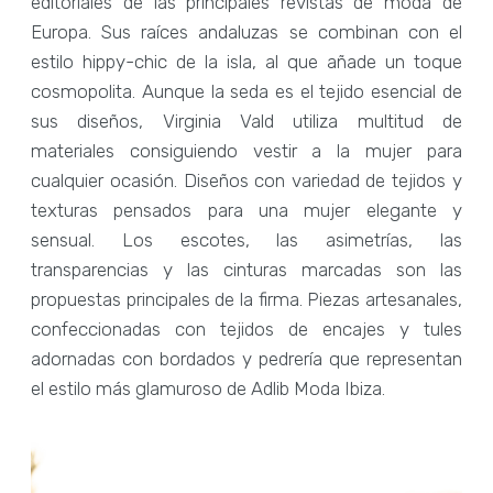
editoriales de las principales revistas de moda de
Europa. Sus raíces andaluzas se combinan con el
estilo hippy-chic de la isla, al que añade un toque
cosmopolita. Aunque la seda es el tejido esencial de
sus diseños, Virginia Vald utiliza multitud de
materiales consiguiendo vestir a la mujer para
cualquier ocasión. Diseños con variedad de tejidos y
texturas pensados para una mujer elegante y
sensual. Los escotes, las asimetrías, las
transparencias y las cinturas marcadas son las
propuestas principales de la firma. Piezas artesanales,
confeccionadas con tejidos de encajes y tules
adornadas con bordados y pedrería que representan
el estilo más glamuroso de Adlib Moda Ibiza.