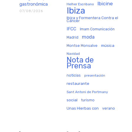
Ibicine
gastronómica
Helher Escribano
Ibiza
07/08/2026
Ibiza y Formentera Contra el
Cáncer
IFCC
Imam Comunicación
moda
Madrid
música
Montse Monsalve
Navidad
Nota de
Prensa
noticias
presentación
restaurante
Sant Antoni de Portmany
social
turismo
Unas Hierbas con
verano