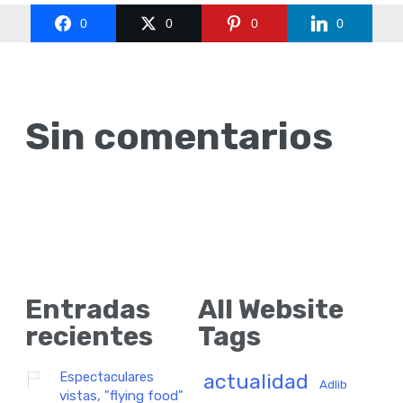
0
0
0
0
Sin comentarios
Entradas
All Website
recientes
Tags
Espectaculares
actualidad
Adlib
vistas, "flying food"