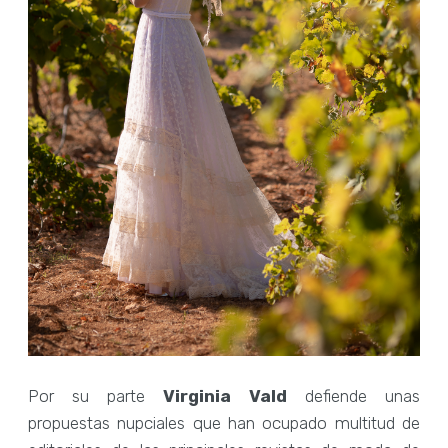
Por su parte
Virginia Vald
defiende unas
propuestas nupciales que han ocupado multitud de