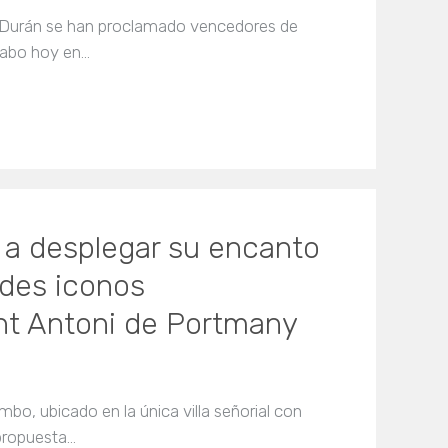
Durán se han proclamado vencedores de
 cabo hoy en…
 a desplegar su encanto
des iconos
nt Antoni de Portmany
o, ubicado en la única villa señorial con
 propuesta…