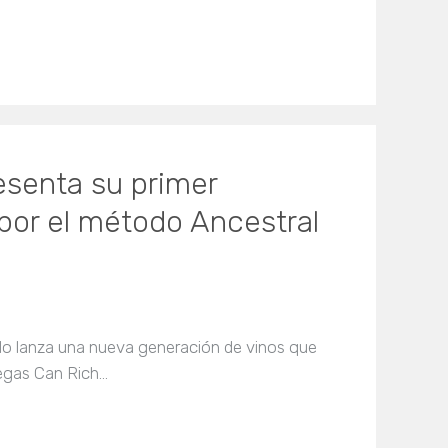
senta su primer
or el método Ancestral
do lanza una nueva generación de vinos que
odegas Can Rich…