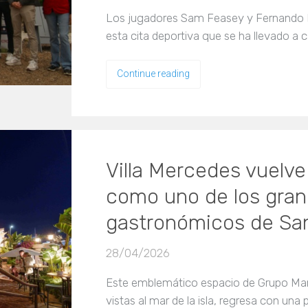
Los jugadores Sam Feasey y Fernando 
esta cita deportiva que se ha llevado a
Continue reading
Villa Mercedes vuelve
como uno de los gran
gastronómicos de Sa
28/04/2026
Este emblemático espacio de Grupo Mamb
vistas al mar de la isla, regresa con una