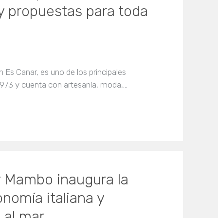
y propuestas para toda
 Es Canar, es uno de los principales
 1973 y cuenta con artesanía, moda,…
y Mambo inaugura la
nomía italiana y
 al mar