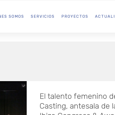
L IBIZA · MADRID · BARCELONA
NES SOMOS
SERVICIOS
PROYECTOS
ACTUAL
El talento femenino de 
Casting, antesala de l