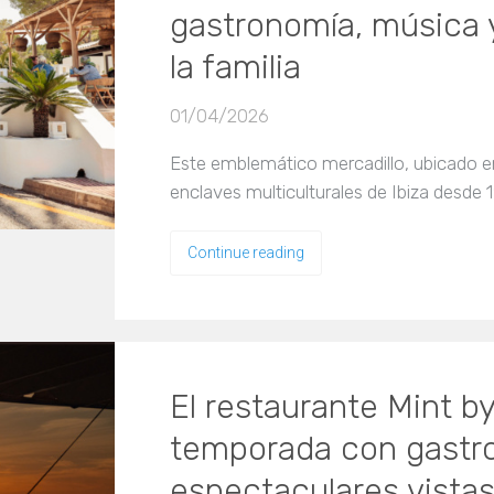
gastronomía, música 
la familia
01/04/2026
Este emblemático mercadillo, ubicado en
enclaves multiculturales de Ibiza desde
Continue reading
El restaurante Mint b
temporada con gastro
espectaculares vistas