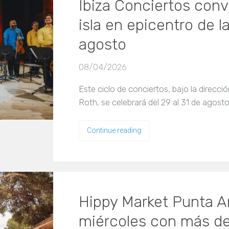
Ibiza Conciertos conv
isla en epicentro de l
agosto
08/04/2026
Este ciclo de conciertos, bajo la direcció
Roth, se celebrará del 29 al 31 de agosto
Continue reading
Hippy Market Punta A
miércoles con más de