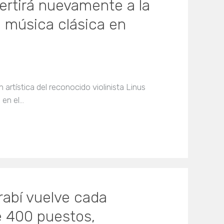
ertirá nuevamente a la
a música clásica en
n artística del reconocido violinista Linus
 en el…
rabí vuelve cada
 400 puestos,