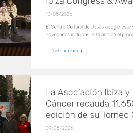
Ibiza Congress & Awa
10/05/2026
El Centro Cultural de Jesús acogió este 
novedades incluidas este año en el proc
Continue reading
La Asociación Ibiza y
Cáncer recauda 11.650
edición de su Torneo 
09/05/2026