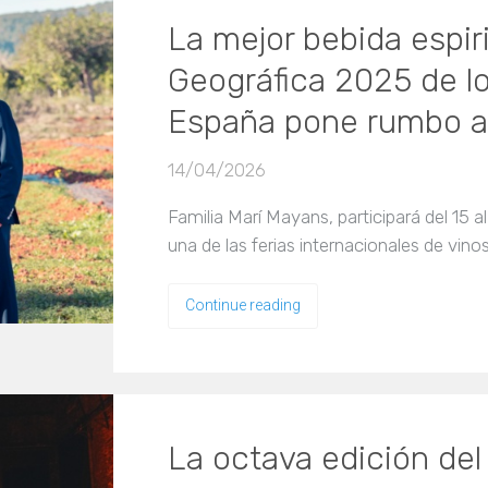
La mejor bebida espir
Geográfica 2025 de l
España pone rumbo 
14/04/2026
Familia Marí Mayans, participará del 15 al
una de las ferias internacionales de vino
Continue reading
La octava edición del 