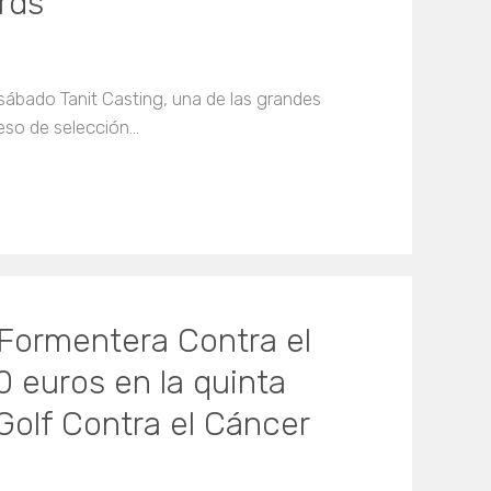
rds
sábado Tanit Casting, una de las grandes
eso de selección…
 Formentera Contra el
 euros en la quinta
Golf Contra el Cáncer