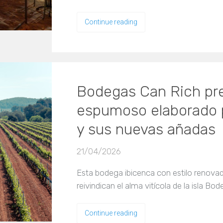
Continue reading
Bodegas Can Rich pre
espumoso elaborado p
y sus nuevas añadas
21/04/2026
Esta bodega ibicenca con estilo renova
reivindican el alma vitícola de la isla B
Continue reading