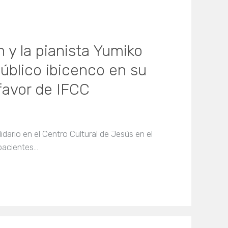
h y la pianista Yumiko
úblico ibicenco en su
favor de IFCC
lidario en el Centro Cultural de Jesús en el
pacientes…