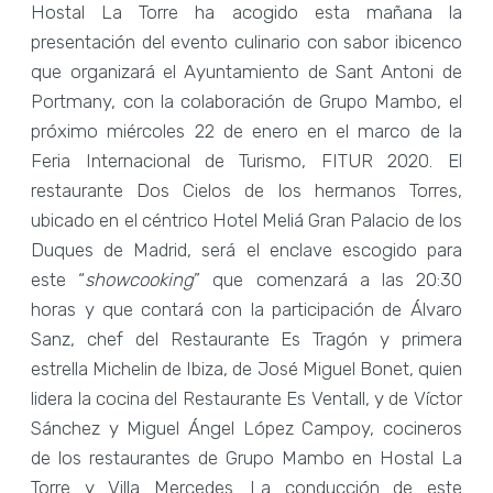
Hostal La Torre ha acogido esta mañana la
presentación del evento culinario con sabor ibicenco
que organizará el Ayuntamiento de Sant Antoni de
Portmany, con la colaboración de Grupo Mambo, el
próximo miércoles 22 de enero en el marco de la
Feria Internacional de Turismo, FITUR 2020. El
restaurante Dos Cielos de los hermanos Torres,
ubicado en el céntrico Hotel Meliá Gran Palacio de los
Duques de Madrid, será el enclave escogido para
este “
showcooking
” que comenzará a las 20:30
horas y que contará con la participación de Álvaro
Sanz, chef del Restaurante Es Tragón y primera
estrella Michelin de Ibiza, de José Miguel Bonet, quien
lidera la cocina del Restaurante Es Ventall, y de Víctor
Sánchez y Miguel Ángel López Campoy, cocineros
de los restaurantes de Grupo Mambo en Hostal La
Torre y Villa Mercedes. La conducción de este