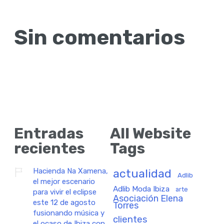
Sin comentarios
Entradas
All Website
recientes
Tags
Hacienda Na Xamena,
actualidad
Adlib
el mejor escenario
Adlib Moda Ibiza
arte
para vivir el eclipse
Asociación Elena
este 12 de agosto
Torres
fusionando música y
clientes
el ocaso de Ibiza con