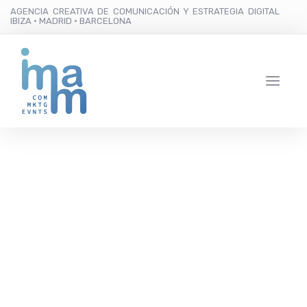
AGENCIA CREATIVA DE COMUNICACIÓN Y ESTRATEGIA DIGITAL
IBIZA · MADRID · BARCELONA
Sant Antoni de
Portmany y Grupo
Mambo presentan en
Madrid un