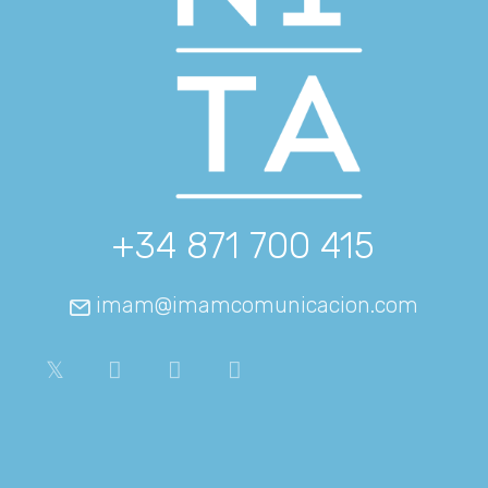
+34 871 700 415
imam@imamcomunicacion.com