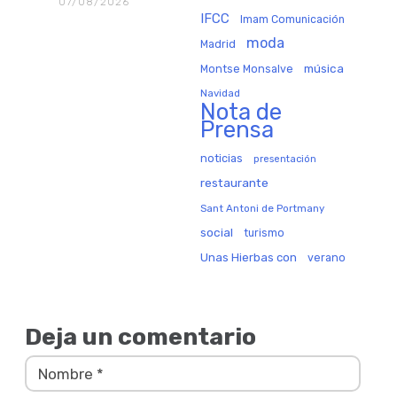
07/08/2026
IFCC
Imam Comunicación
moda
Madrid
música
Montse Monsalve
Navidad
Nota de
Prensa
noticias
presentación
restaurante
Sant Antoni de Portmany
social
turismo
Unas Hierbas con
verano
Deja un comentario