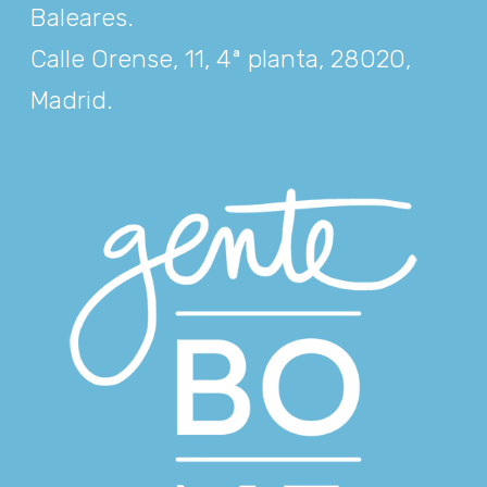
Baleares
.
Calle Orense, 11, 4ª planta, 28020,
Madrid
.