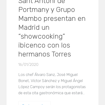
Sant Antoni de
Portmany y Grupo
Mambo presentan en
Madrid un
“showcooking”
ibicenco con los
hermanos Torres
16/01/2020
Los chef Álvaro Sanz, José Miguel
Bonet, Víctor Sánchez y Miguel Ángel
López Campoy serán los protagonistas
de esta cita gastronómica que estará…