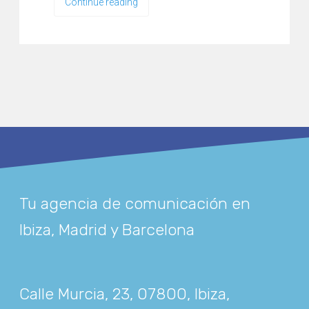
Continue reading
Tu agencia de comunicación en
Ibiza, Madrid y Barcelona
Calle Murcia, 23, 07800, Ibiza,