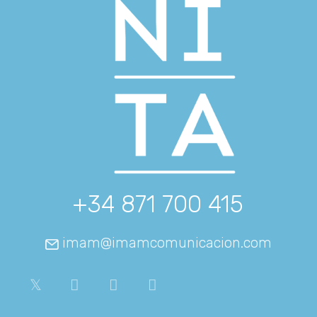
+34 871 700 415
imam@imamcomunicacion.com