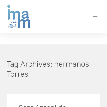
AGENCIA CREATIVA DE COMUNICACIÓN Y ESTRATEGIA DIGITAL
IBIZA · MADRID · BARCELONA
Tag Archives:
hermanos
Torres