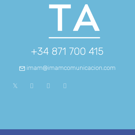
+34 871 700 415
imam@imamcomunicacion.com