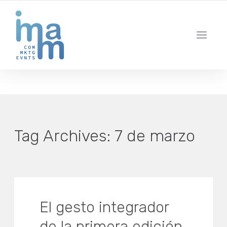
AGENCIA CREATIVA DE COMUNICACIÓN Y ESTRATEGIA DIGITAL
IBIZA · MADRID · BARCELONA
Tag Archives:
7 de marzo
El gesto integrador
de la primera edición