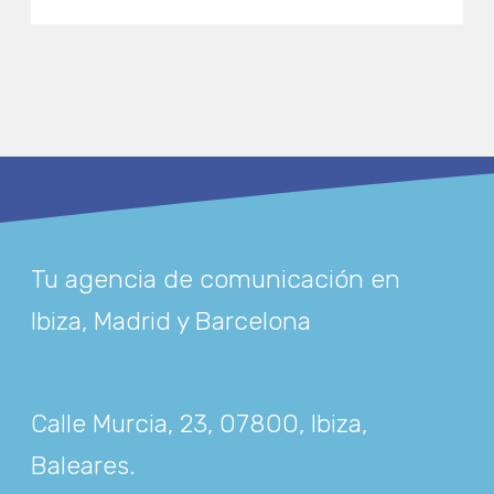
Tu agencia de comunicación en
Ibiza, Madrid y Barcelona
Calle Murcia, 23, 07800, Ibiza,
Baleares
.