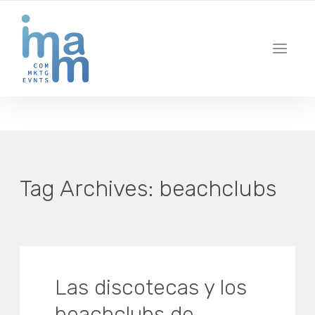
AGENCIA CREATIVA DE COMUNICACIÓN Y ESTRATEGIA DIGITAL
IBIZA · MADRID · BARCELONA
Tag Archives:
beachclubs
Las discotecas y los
beachclubs de