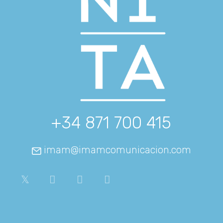
+34 871 700 415
imam@imamcomunicacion.com