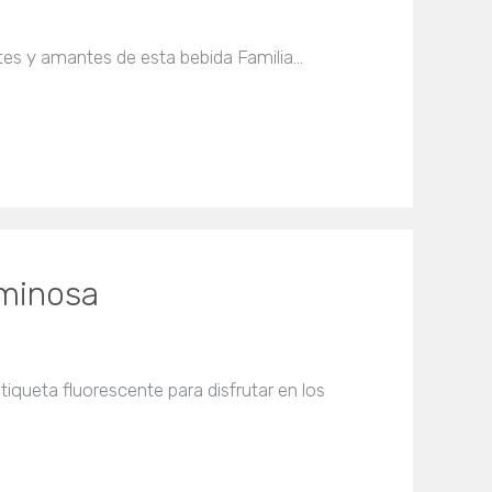
ntes y amantes de esta bebida Familia…
uminosa
iqueta fluorescente para disfrutar en los