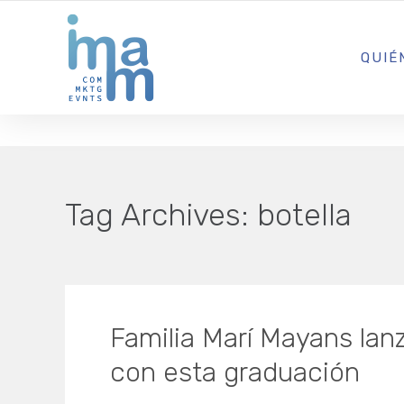
AGENCIA CREATIVA DE COMUNICACIÓN Y ESTRATEGIA DIGITA
QUIÉ
Tag Archives:
botella
Familia Marí Mayans lanz
con esta graduación