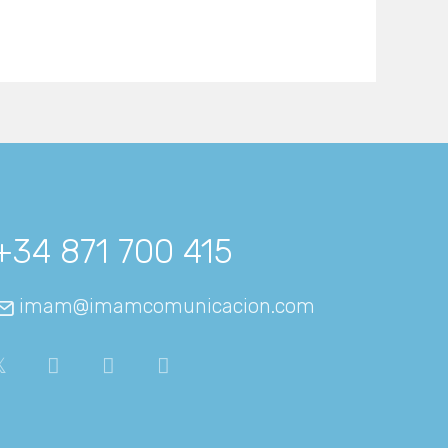
+34 871 700 415
imam@imamcomunicacion.com