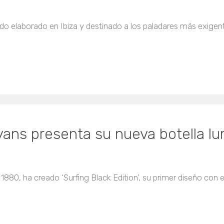
ilado elaborado en Ibiza y destinado a los paladares más exige
yans presenta su nueva botella l
80, ha creado ‘Surfing Black Edition’, su primer diseño con et