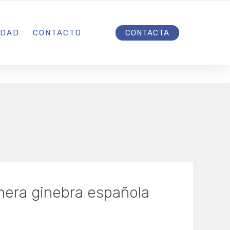
INICIO
IDAD
CONTACTO
CONTACTA
imera ginebra española