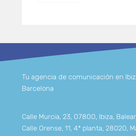
Tu agencia de comunicación en Ibiz
Barcelona
Calle Murcia, 23, 07800, Ibiza, Balea
Calle Orense, 11, 4ª planta, 28020, M