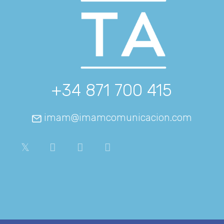
+34 871 700 415
imam@imamcomunicacion.com