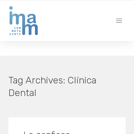
AGENCIA CREATIVA DE COMUNICACIÓN Y ESTRATEGIA DIGITAL
IBIZA · MADRID · BARCELONA
Tag Archives:
Clínica
Dental