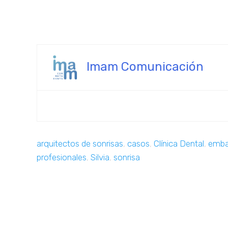
Imam Comunicación
arquitectos de sonrisas
,
casos
,
Clínica Dental
,
emba
profesionales
,
Silvia
,
sonrisa