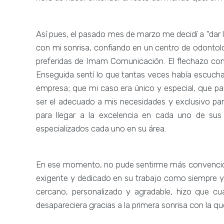
Así pues, el pasado mes de marzo me decidí a “dar la 
con mi sonrisa, confiando en un centro de odontol
preferidas de Imam Comunicación. El flechazo co
Enseguida sentí lo que tantas veces había escuchad
empresa; que mi caso era único y especial, que par
ser el adecuado a mis necesidades y exclusivo pa
para llegar a la excelencia en cada uno de sus
especializados cada uno en su área.
En ese momento, no pude sentirme más convencida 
exigente y dedicado en su trabajo como siempre yo
cercano, personalizado y agradable, hizo que cua
desapareciera gracias a la primera sonrisa con la q