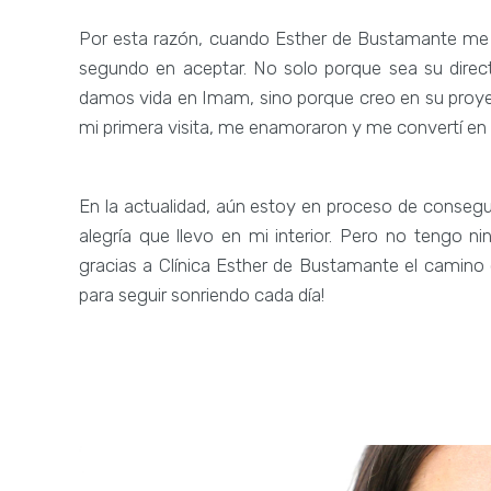
Por esta razón, cuando Esther de Bustamante me p
segundo en aceptar. No solo porque sea su direct
damos vida en Imam, sino porque creo en su proyec
mi primera visita, me enamoraron y me convertí en p
En la actualidad, aún estoy en proceso de consegu
alegría que llevo en mi interior. Pero no tengo n
gracias a Clínica Esther de Bustamante el camino 
para seguir sonriendo cada día!