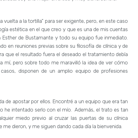
vuelta a la tortilla” para ser exigente, pero, en este caso
ogía estética en el que creo y que es una de mis cuentas
n Esther de Bustamante y todo su equipo fue inmediato.
o en reuniones previas sobre su filosofía de clínica y de
a que el resultado fuera el deseado el tratamiento debía
ra mí, pero sobre todo me maravilló la idea de ver cómo
 casos, disponen de un amplio equipo de profesiones
de apostar por ellos. Encontré a un equipo que era tan
 he intentado serlo con el mío.
Además, el trato es tan
lquier miedo previo al cruzar las puertas de su clínica
ue me dieron, y me siguen dando cada día la bienvenida.