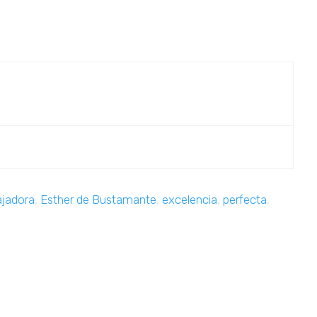
jadora
,
Esther de Bustamante
,
excelencia
,
perfecta
,