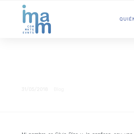
AGENCIA CREATIVA DE COMUNICACIÓN Y ESTRATEGIA DIGITA
QUIÉ
Lo confieso
31/05/2018
Blog