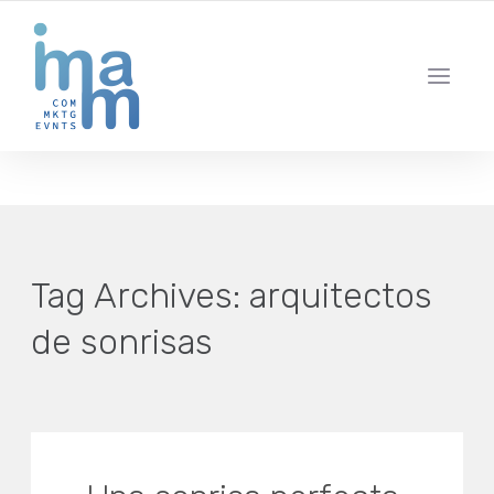
AGENCIA CREATIVA DE COMUNICACIÓN Y ESTRATEGIA DIGITAL
IBIZA · MADRID · BARCELONA
Tag Archives:
arquitectos
de sonrisas