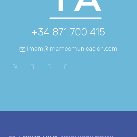
+34 871 700 415
imam@imamcomunicacion.com