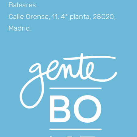
Baleares
.
Calle Orense, 11, 4ª planta, 28020,
Madrid
.