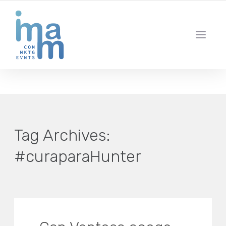
AGENCIA CREATIVA DE COMUNICACIÓN Y ESTRATEGIA DIGITAL
IBIZA · MADRID · BARCELONA
Tag Archives:
#curaparaHunter