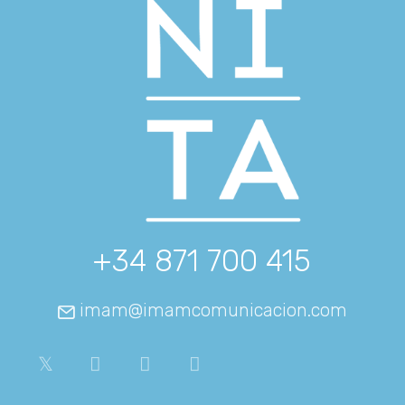
+34 871 700 415
imam@imamcomunicacion.com