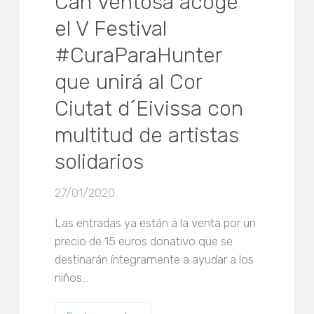
Can Ventosa acoge
el V Festival
#CuraParaHunter
que unirá al Cor
Ciutat d´Eivissa con
multitud de artistas
solidarios
27/01/2020
Las entradas ya están a la venta por un
precio de 15 euros donativo que se
destinarán íntegramente a ayudar a los
niños…