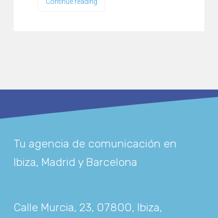
Continue reading
Tu agencia de comunicación en
Ibiza, Madrid y Barcelona
Calle Murcia, 23, 07800, Ibiza,