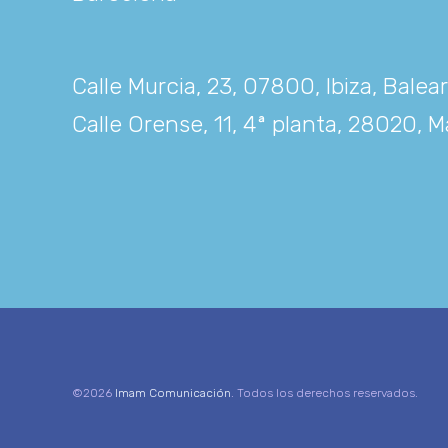
Calle Murcia, 23, 07800, Ibiza, Balea
Calle Orense, 11, 4ª planta, 28020, M
©2026
Imam Comunicación
. Todos los derechos reservados.