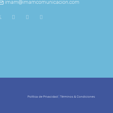
imam@imamcomunicacion.com
Política de Privacidad
|
Términos & Condiciones