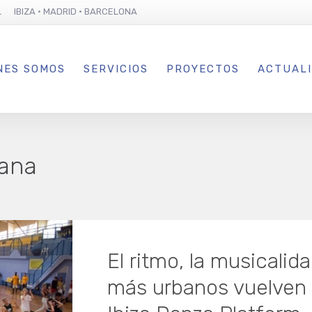
L IBIZA · MADRID · BARCELONA
NES SOMOS
SERVICIOS
PROYECTOS
ACTUAL
ana
El ritmo, la musicalida
más urbanos vuelven a