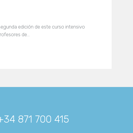
segunda edición de este curso intensivo
profesores de…
+34 871 700 415