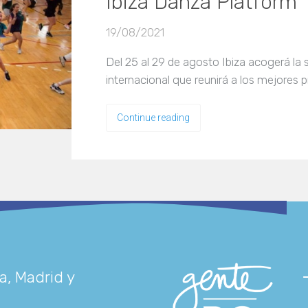
Ibiza Danza Platform
19/08/2021
Del 25 al 29 de agosto Ibiza acogerá la 
internacional que reunirá a los mejores 
Continue reading
a, Madrid y