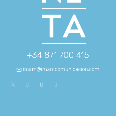
+34 871 700 415
imam@imamcomunicacion.com