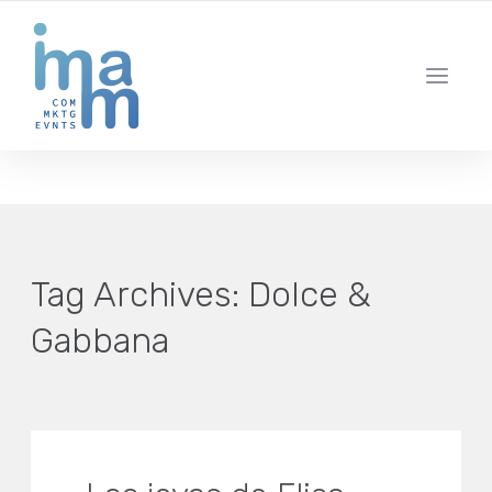
AGENCIA CREATIVA DE COMUNICACIÓN Y ESTRATEGIA DIGITAL
IBIZA · MADRID · BARCELONA
Tag Archives:
Dolce &
Gabbana