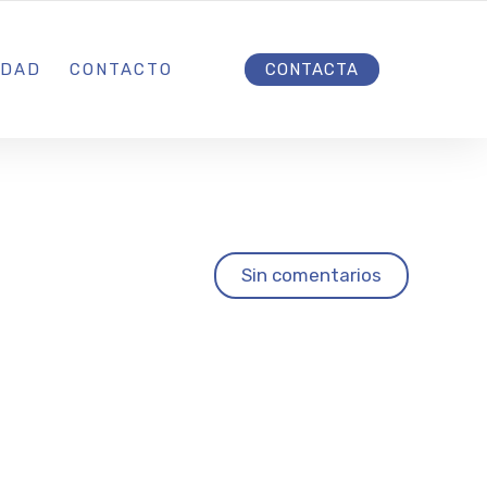
INICIO
IDAD
CONTACTO
CONTACTA
Sin comentarios
e la
a