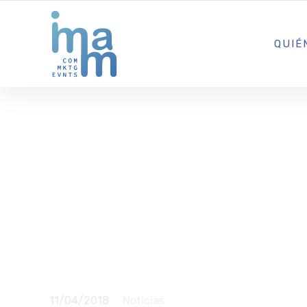
AGENCIA CREATIVA DE COMUNICACIÓN Y ESTRATEGIA DIGITA
QUIÉ
Las joyas d
llegan hast
mano de Do
11/04/2018
Noticias