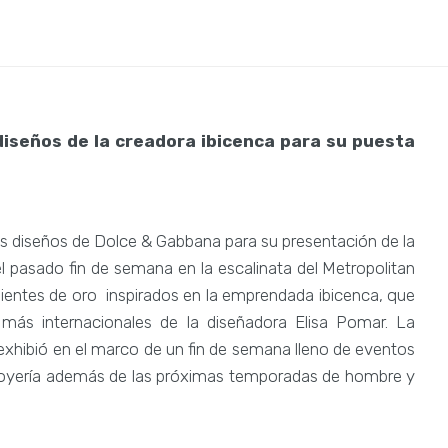
 diseños de la creadora ibicenca para su puesta
s diseños de Dolce & Gabbana para su presentación de la
l pasado fin de semana en la escalinata del Metropolitan
ientes de oro inspirados en la emprendada ibicenca, que
más internacionales de la diseñadora Elisa Pomar. La
 exhibió en el marco de un fin de semana lleno de eventos
de joyería además de las próximas temporadas de hombre y