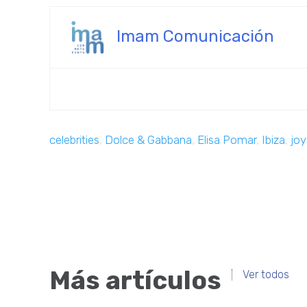
Imam Comunicación
celebrities
,
Dolce & Gabbana
,
Elisa Pomar
,
Ibiza
,
joy
Más artículos
Ver todos