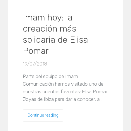
Imam hoy: la
creación más
solidaria de Elisa
Pomar
19/07/2018
Parte del equipo de Imam
Comunicación hemos visitado uno de
nuestras cuentas favoritas: Elisa Pomar
Joyas de Ibiza para dar a conocer, a…
Continue reading