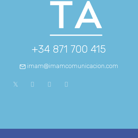
+34 871 700 415
imam@imamcomunicacion.com