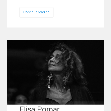
Continue reading
Elisa Pomar