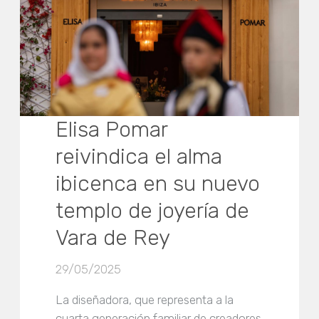
Elisa Pomar
reivindica el alma
ibicenca en su nuevo
templo de joyería de
Vara de Rey
29/05/2025
La diseñadora, que representa a la
cuarta generación familiar de creadores