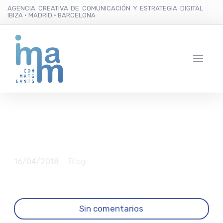
AGENCIA CREATIVA DE COMUNICACIÓN Y ESTRATEGIA DIGITAL
IBIZA · MADRID · BARCELONA
La edad invisible
16/04/2018
Blog
Sin comentarios