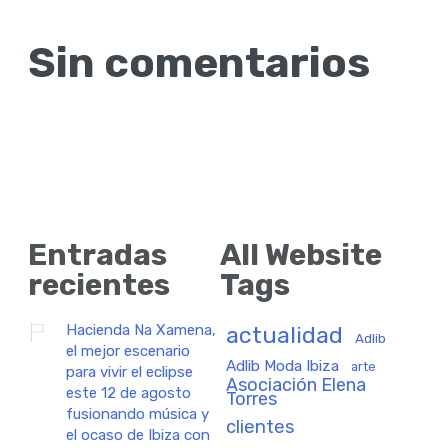
Sin comentarios
Entradas
All Website
recientes
Tags
Hacienda Na Xamena,
actualidad
Adlib
el mejor escenario
Adlib Moda Ibiza
arte
para vivir el eclipse
Asociación Elena
este 12 de agosto
Torres
fusionando música y
clientes
el ocaso de Ibiza con