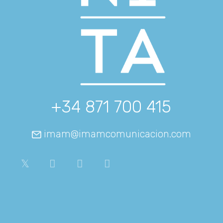
+34 871 700 415
imam@imamcomunicacion.com