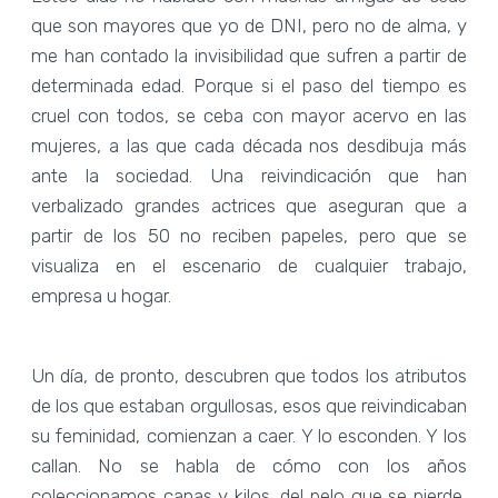
que son mayores que yo de DNI, pero no de alma, y
me han contado la invisibilidad que sufren a partir de
determinada edad. Porque si el paso del tiempo es
cruel con todos, se ceba con mayor acervo en las
mujeres, a las que cada década nos desdibuja más
ante la sociedad. Una reivindicación que han
verbalizado grandes actrices que aseguran que a
partir de los 50 no reciben papeles, pero que se
visualiza en el escenario de cualquier trabajo,
empresa u hogar.
Un día, de pronto, descubren que todos los atributos
de los que estaban orgullosas, esos que reivindicaban
su feminidad, comienzan a caer. Y lo esconden. Y los
callan. No se habla de cómo con los años
coleccionamos canas y kilos, del pelo que se pierde,