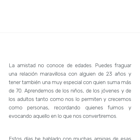
La amistad no conoce de edades. Puedes fraguar
una relación maravillosa con alguien de 23 años y
tener también una muy especial con quien suma más
de 70. Aprendemos de los niños, de los jóvenes y de
los adultos tanto como nos lo permiten y crecemos
como personas, recordando quienes fuimos y
evocando aquello en lo que nos convertiremos.
Estos días he hablado con muchas amigas de esas