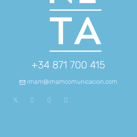
+34 871 700 415
imam@imamcomunicacion.com