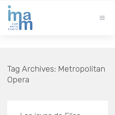
AGENCIA CREATIVA DE COMUNICACIÓN Y ESTRATEGIA DIGITAL
IBIZA · MADRID · BARCELONA
Tag Archives:
Metropolitan
Opera