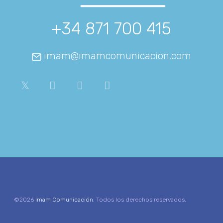
+34 871 700 415
imam@imamcomunicacion.com
©2026
Imam Comunicación
. Todos los derechos reservados.