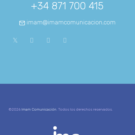
+34 871 700 415
imam@imamcomunicacion.com
©2026
Imam Comunicación
. Todos los derechos reservados.