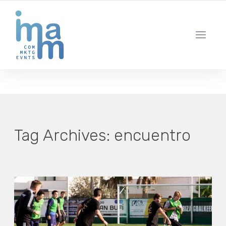
AGENCIA CREATIVA DE COMUNICACIÓN Y ESTRATEGIA DIGITAL
IBIZA · MADRID · BARCELONA
Tag Archives:
encuentro