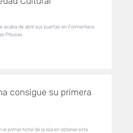
edad Cultural
ue acaba de abrir sus puertas en Formentera,
as Pitiusas…
na consigue su primera
 el primer hotel de la isla en obtener este