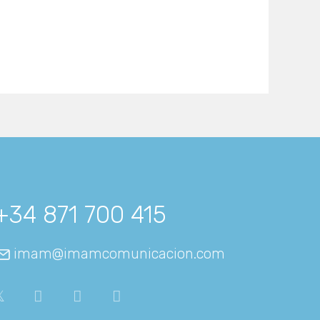
+34 871 700 415
imam@imamcomunicacion.com