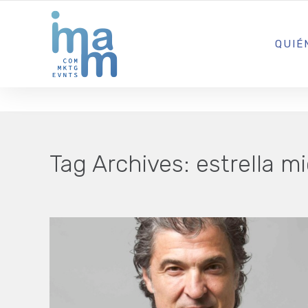
AGENCIA CREATIVA DE COMUNICACIÓN Y ESTRATEGIA DIGITA
QUIÉ
Tag Archives:
estrella m