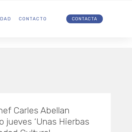
INICIO
IDAD
CONTACTO
CONTACTA
hef Carles Abellan
o jueves ‘Unas Hierbas