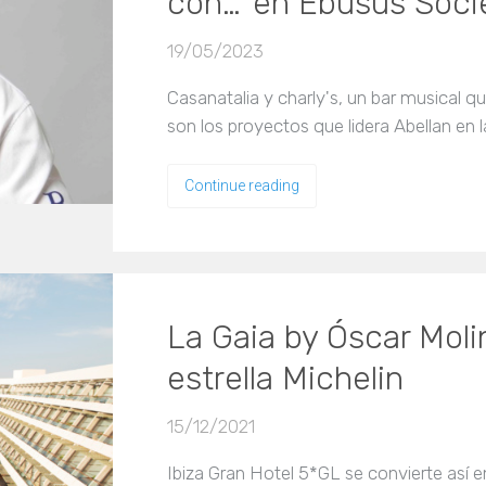
con…’ en Ebusus Soci
19/05/2023
Casanatalia y charly's, un bar musical q
son los proyectos que lidera Abellan en l
Continue reading
La Gaia by Óscar Moli
estrella Michelin
15/12/2021
Ibiza Gran Hotel 5*GL se convierte así en