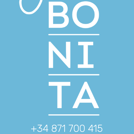
+34 871 700 415