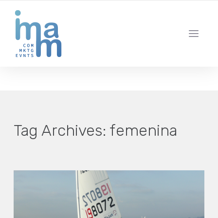
AGENCIA CREATIVA DE COMUNICACIÓN Y ESTRATEGIA DIGITAL
IBIZA · MADRID · BARCELONA
Tag Archives:
femenina