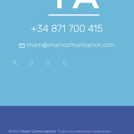
+34 871 700 415
imam@imamcomunicacion.com
©2026
Imam Comunicación
. Todos los derechos reservados.