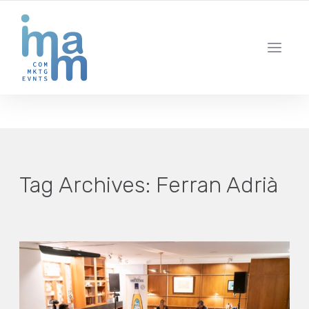
AGENCIA CREATIVA DE COMUNICACIÓN Y ESTRATEGIA DIGITAL
IBIZA · MADRID · BARCELONA
Tag Archives:
Ferran Adrià