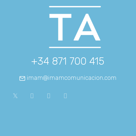
+34 871 700 415
imam@imamcomunicacion.com