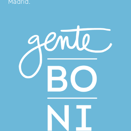
Madrid
.