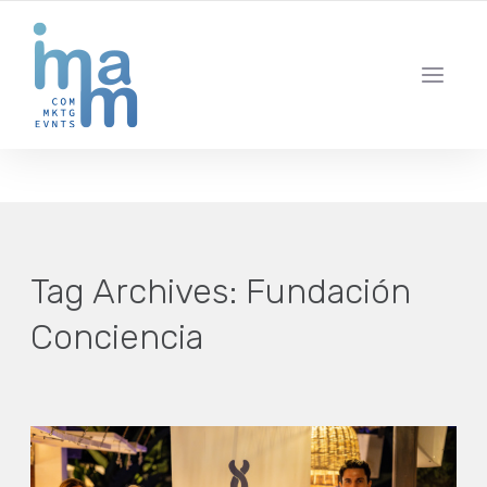
AGENCIA CREATIVA DE COMUNICACIÓN Y ESTRATEGIA DIGITAL
IBIZA · MADRID · BARCELONA
Tag Archives:
Fundación
Conciencia