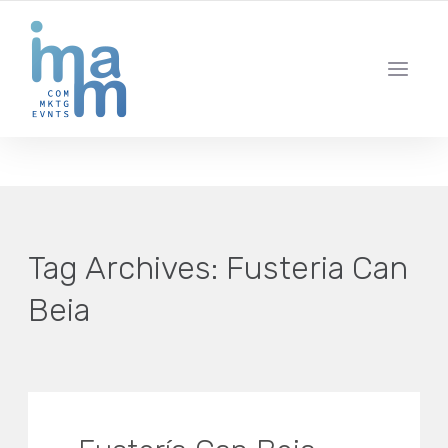
AGENCIA CREATIVA DE COMUNICACIÓN Y ESTRATEGIA DIGITAL
IBIZA · MADRID · BARCELONA
Tag Archives:
Fusteria Can
Beia