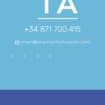
+34 871 700 415
imam@imamcomunicacion.com