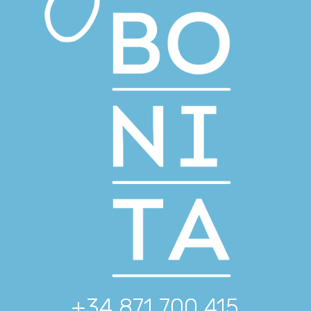
+34 871 700 415