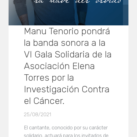
Manu Tenorio pondrá
la banda sonora a la
VI Gala Solidaria de la
Asociación Elena
Torres por la
Investigación Contra
el Cáncer.
25/08/2021
El cantante, conocido por su carácter
solidario, actuará para los invitados de