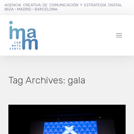
AGENCIA CREATIVA DE COMUNICACIÓN Y ESTRATEGIA DIGITAL
IBIZA · MADRID · BARCELONA
Tag Archives:
gala