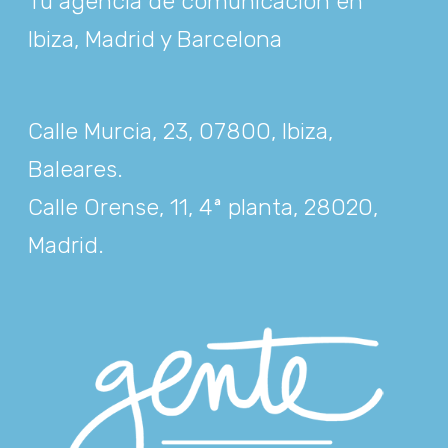
Tu agencia de comunicación en
Ibiza, Madrid y Barcelona
Calle Murcia, 23, 07800, Ibiza,
Baleares
.
Calle Orense, 11, 4ª planta, 28020,
Madrid
.