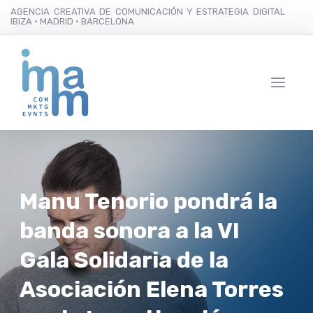
AGENCIA CREATIVA DE COMUNICACIÓN Y ESTRATEGIA DIGITAL
IBIZA · MADRID · BARCELONA
Manu Tenorio pondrá la
banda sonora a la VI
Gala Solidaria de la
Asociación Elena Torres