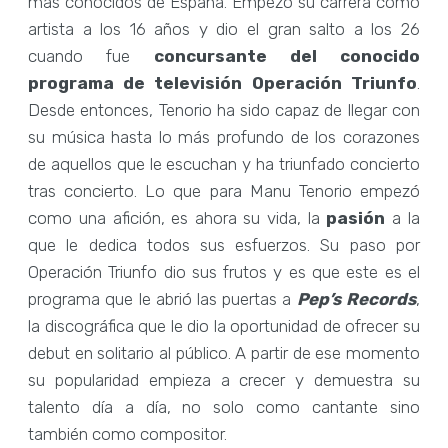
más conocidos de España. Empezó su carrera como
artista a los 16 años y dio el gran salto a los 26
cuando fue
concursante del conocido
programa de televisión Operación Triunfo
.
Desde entonces, Tenorio ha sido capaz de llegar con
su música hasta lo más profundo de los corazones
de aquellos que le escuchan y ha triunfado concierto
tras concierto. Lo que para Manu Tenorio empezó
como una afición, es ahora su vida, la
pasión
a la
que le dedica todos sus esfuerzos. Su paso por
Operación Triunfo dio sus frutos y es que este es el
programa que le abrió las puertas a
Pep’s Records
,
la discográfica que le dio la oportunidad de ofrecer su
debut en solitario al público. A partir de ese momento
su popularidad empieza a crecer y demuestra su
talento día a día, no solo como cantante sino
también como compositor.