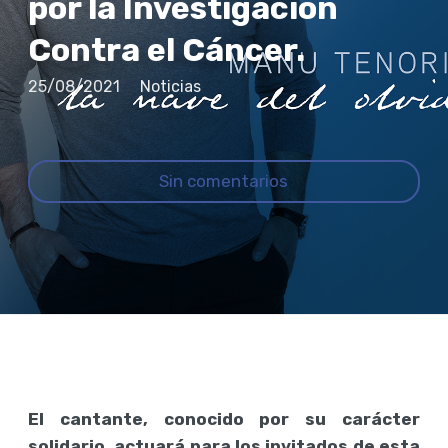
por la Investigación
Contra el Cáncer.
25/08/2021
Noticias
Sin comentarios
El cantante, conocido por su carácter
solidario, actuará para los invitados de esta