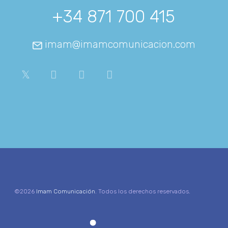
+34 871 700 415
imam@imamcomunicacion.com
©2026
Imam Comunicación
. Todos los derechos reservados.