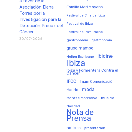
a favor de la
Asociación Elena
Familia Marí Mayans
Torres por la
Festival de Cine de Ibiza
Investigación para la
Festival de Ibiza
Detección Precoz del
Cáncer
Festival de Ibiza Ibicine
30/07/2026
gastronomia
gastronomía
grupo mambo
Ibicine
Helher Escribano
Ibiza
Ibiza y Formentera Contra el
Cáncer
IFCC
Imam Comunicación
moda
Madrid
música
Montse Monsalve
Navidad
Nota de
Prensa
noticias
presentación