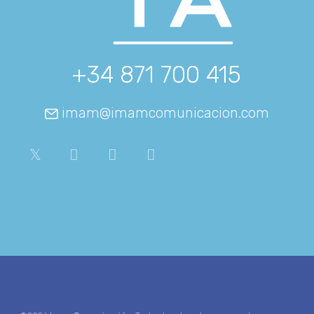
+34 871 700 415
imam@imamcomunicacion.com