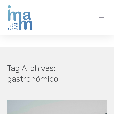
AGENCIA CREATIVA DE COMUNICACIÓN Y ESTRATEGIA DIGITAL
IBIZA · MADRID · BARCELONA
Tag Archives:
gastronómico