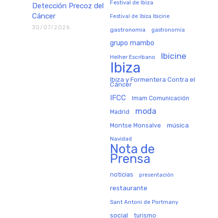
Festival de Ibiza
Detección Precoz del
Cáncer
Festival de Ibiza Ibicine
30/07/2026
gastronomia
gastronomía
grupo mambo
Ibicine
Helher Escribano
Ibiza
Ibiza y Formentera Contra el
Cáncer
IFCC
Imam Comunicación
moda
Madrid
música
Montse Monsalve
Navidad
Nota de
Prensa
noticias
presentación
restaurante
Sant Antoni de Portmany
social
turismo