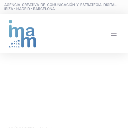
AGENCIA CREATIVA DE COMUNICACIÓN Y ESTRATEGIA DIGITAL
IBIZA · MADRID · BARCELONA
Mestizaje gastronómico
en el cuatro manos de
Óscar Molina y Roberto
Ruiz en La Gaia