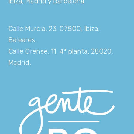
Ibiza, Madrid y Barcelona
Calle Murcia, 23, 07800, Ibiza,
Baleares
.
Calle Orense, 11, 4ª planta, 28020,
Madrid
.