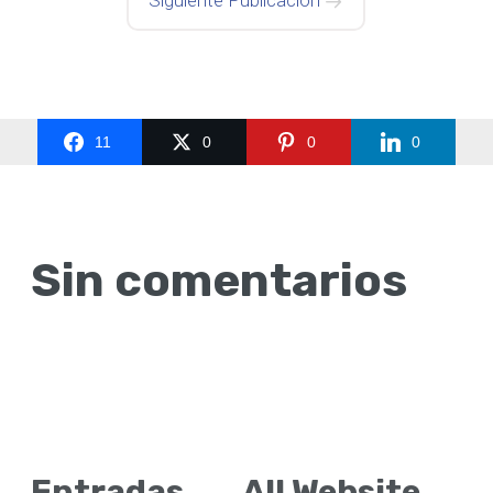
Siguiente Publicación
11
0
0
0
Sin comentarios
Entradas
All Website