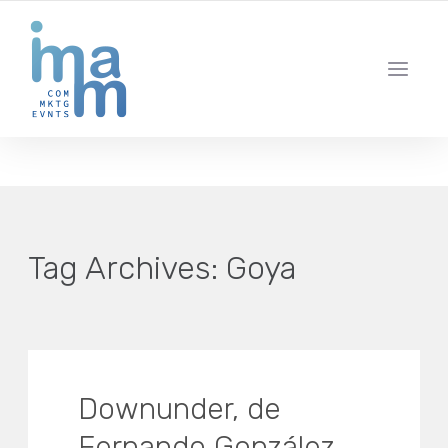
AGENCIA CREATIVA DE COMUNICACIÓN Y ESTRATEGIA DIGITAL
IBIZA · MADRID · BARCELONA
Tag Archives:
Goya
Downunder, de
Fernando González