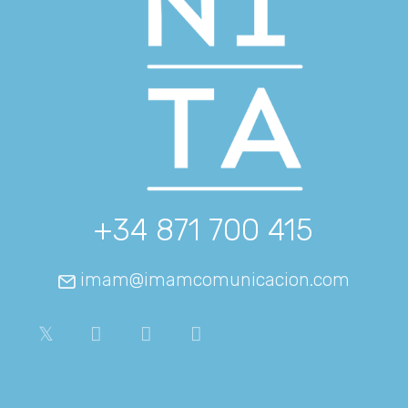
+34 871 700 415
imam@imamcomunicacion.com