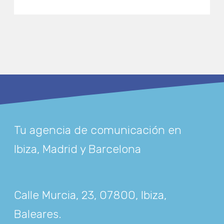
Tu agencia de comunicación en
Ibiza, Madrid y Barcelona
Calle Murcia, 23, 07800, Ibiza,
Baleares
.