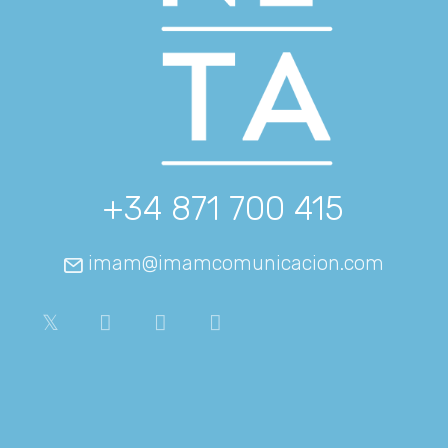
+34 871 700 415
imam@imamcomunicacion.com