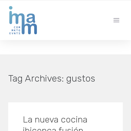
AGENCIA CREATIVA DE COMUNICACIÓN Y ESTRATEGIA DIGITAL
IBIZA · MADRID · BARCELONA
Tag Archives:
gustos
La nueva cocina
ibicenca fusión