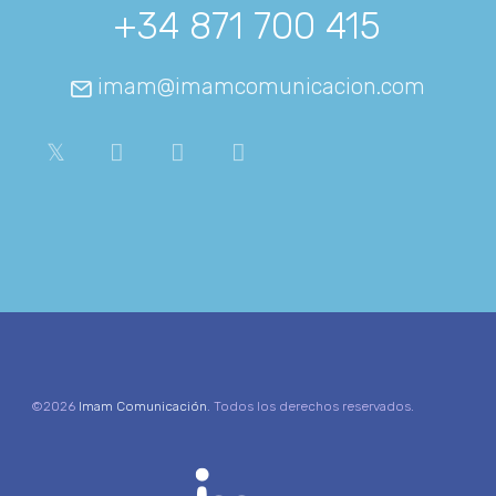
+34 871 700 415
imam@imamcomunicacion.com
©2026
Imam Comunicación
. Todos los derechos reservados.