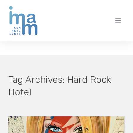
AGENCIA CREATIVA DE COMUNICACIÓN Y ESTRATEGIA DIGITAL
IBIZA · MADRID · BARCELONA
Tag Archives:
Hard Rock
Hotel