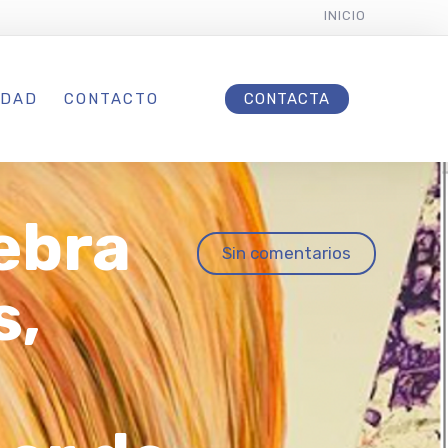
INICIO
IDAD
CONTACTO
CONTACTA
ebra
Sin comentarios
s,