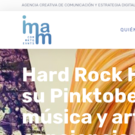
AGENCIA CREATIVA DE COMUNICACIÓN Y ESTRATEGIA DIGITA
QUIÉ
Hard Rock H
su Pinktobe
música y ar