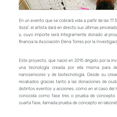
En un evento que se cobrará vida a partir de las 17
Ibiza”, el artista dará en directo sus últimas pincela
y, cuyo importe será íntegramente donado al pro
financia la Asociación Elena Torres por la Investigac
Este proyecto, que nació en 2015 dirigido por la in
una tecnología creada por ella misma para de
nanosensores y de biotecnología. Desde su creac
recabados gracias tanto a las donaciones de ciu
distintos eventos y acciones, como en el caso del H
conocida como fase tres o prueba de concepto c
cuarta fase, llamada prueba de concepto en laborato