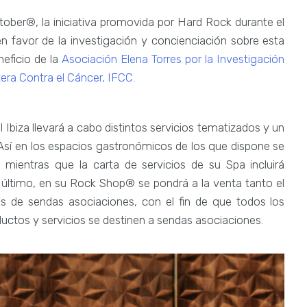
ober®, la iniciativa promovida por Hard Rock durante el
n favor de la investigación y concienciación sobre esta
neficio de la
Asociación Elena Torres por la Investigación
era Contra el Cáncer, IFCC.
Ibiza llevará a cabo distintos servicios tematizados y un
Así en los espacios gastronómicos de los que dispone se
, mientras que la carta de servicios de su Spa incluirá
r último, en su Rock Shop® se pondrá a la venta tanto el
os de sendas asociaciones, con el fin de que todos los
uctos y servicios se destinen a sendas asociaciones.