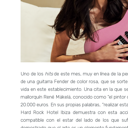
Uno de los
hits
de este mes, muy en línea de la pe
de una guitarra Fender de color rosa, que se sort
vida en este establecimiento. Una cita en la que s
mallorquín René Mäkelä, conocido como “el pintor de 
20.000 euros. En sus propias palabras, “realizar est
Hard Rock Hotel Ibiza demuestra con esta acción
compatible con el estar del lado de los que su
demostrado que el arte es un elemento fundament