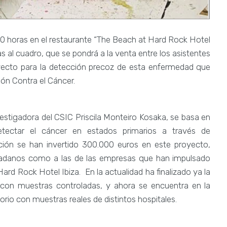
:30 horas en el restaurante “The Beach at Hard Rock Hotel
das al cuadro, que se pondrá a la venta entre los asistentes
yecto para la detección precoz de esta enfermedad que
ión Contra el Cáncer.
vestigadora del CSIC Priscila Monteiro Kosaka, se basa en
tectar el cáncer en estados primarios a través de
ión se han invertido 300.000 euros en este proyecto,
dadanos como a las de las empresas que han impulsado
ard Rock Hotel Ibiza. En la actualidad ha finalizado ya la
on muestras controladas, y ahora se encuentra en la
rio con muestras reales de distintos hospitales.