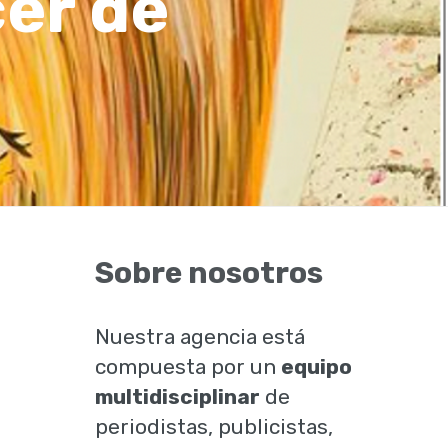
cer de
Sobre nosotros
Nuestra agencia está
compuesta por un
equipo
multidisciplinar
de
periodistas, publicistas,