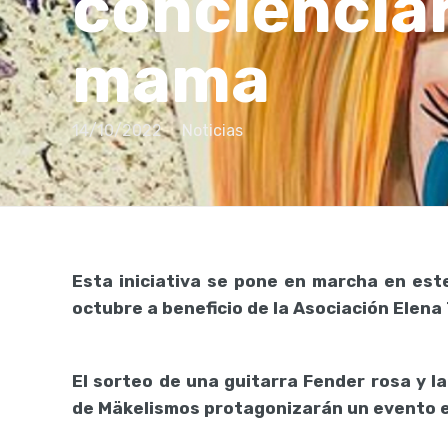
concienciar
mama
14/10/2022
Noticias
Esta iniciativa se pone en marcha en est
octubre a beneficio de la Asociación Elena 
El sorteo de una guitarra Fender rosa y 
de Mäkelismos protagonizarán un evento e