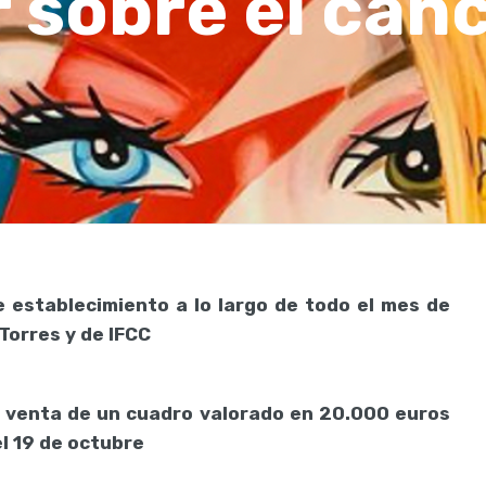
 sobre el cán
e establecimiento a lo largo de todo el mes de
Torres y de IFCC
la venta de un cuadro valorado en 20.000 euros
l 19 de octubre