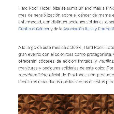
Hard Rock Hotel Ibiza se suma un año más a Pinkt
mes de sensibilización sobre el cáncer de mama e
enfermedad, con distintas acciones solidarias a be
Contra el Cáncer
y de la
Asociación Ibiza y Forment
A lo largo de este mes de octubre, Hard Rock Hotel 
gran evento con el color rosa como protagonista. 
ofrecerán cócteles de edición limitada y
muffins
manicuras y pedicuras solidarias de este color. Po
merchandising
oficial de Pinktober, con product
beneficios recaudados con las ventas de estos prod