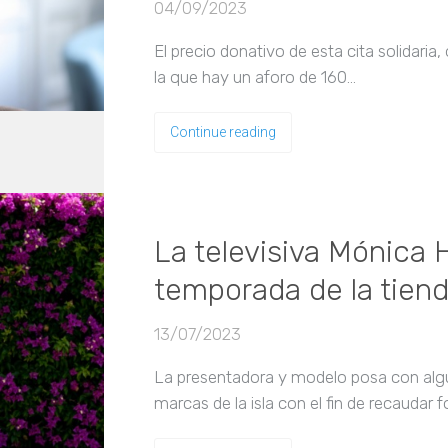
04/09/2023
El precio donativo de esta cita solidaria
la que hay un aforo de 160…
Continue reading
La televisiva Mónica 
temporada de la tienda
13/07/2023
La presentadora y modelo posa con alg
marcas de la isla con el fin de recaudar 