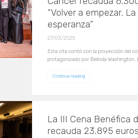
Cáncer recauda 6.300
“Volver a empezar. La 
esperanza”
27/03/2025
Esta cita contó con la proyección del co
protagonizado por Belinda Washington, 
Continue reading
La III Cena Benéfica 
recauda 23.895 euros 