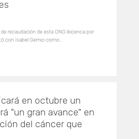
es
d de recaudación de esta ONG ibicenca por
ntó con Isabel Gemio como…
licará en octubre un
irá "un gran avance" en
ción del cáncer que