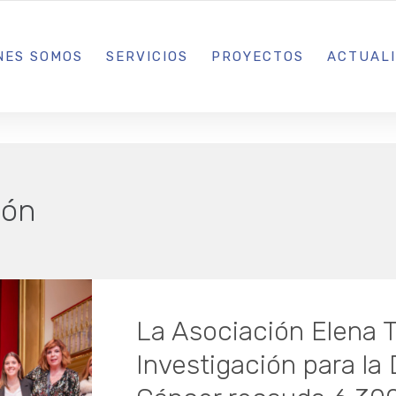
L IBIZA · MADRID · BARCELONA
NES SOMOS
SERVICIOS
PROYECTOS
ACTUAL
ión
La Asociación Elena T
Investigación para la