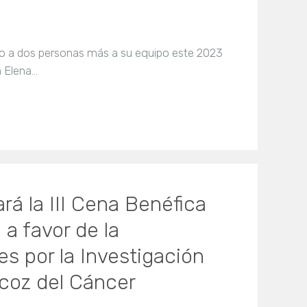
do a dos personas más a su equipo este 2023
n Elena…
rá la III Cena Benéfica
a favor de la
es por la Investigación
ecoz del Cáncer