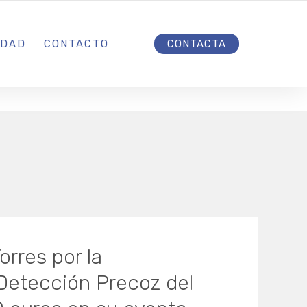
INICIO
IDAD
CONTACTO
CONTACTA
orres por la
 Detección Precoz del