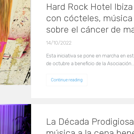
Hard Rock Hotel Ibiza
con cócteles, música 
sobre el cáncer de 
14/10/2022
Esta iniciativa se pone en marcha en est
de octubre a beneficio de la Asociación…
Continue reading
La Década Prodigiosa
música a la cena ben