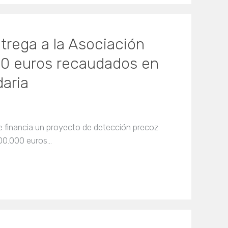
trega a la Asociación
000 euros recaudados en
aria
e financia un proyecto de detección precoz
500.000 euros…