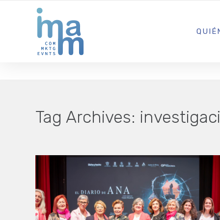
AGENCIA CREATIVA DE COMUNICACIÓN Y ESTRATEGIA DIGITA
QUIÉ
Tag Archives:
investigac