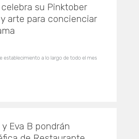
 celebra su Pinktober
y arte para concienciar
mama
e establecimiento a lo largo de todo el mes
 y Eva B pondrán
éfica de Restaurante