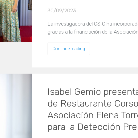
30/09/2023
La investigadora del CSIC ha incorpora
gracias a la financiación de la Asociació
Continue reading
Isabel Gemio presenta
de Restaurante Corso 
Asociación Elena Torr
para la Detección Pr