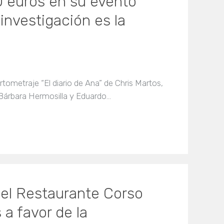
 euros en su evento
investigación es la
rtometraje “El diario de Ana” de Chris Martos,
Bárbara Hermosilla y Eduardo…
del Restaurante Corso
a favor de la