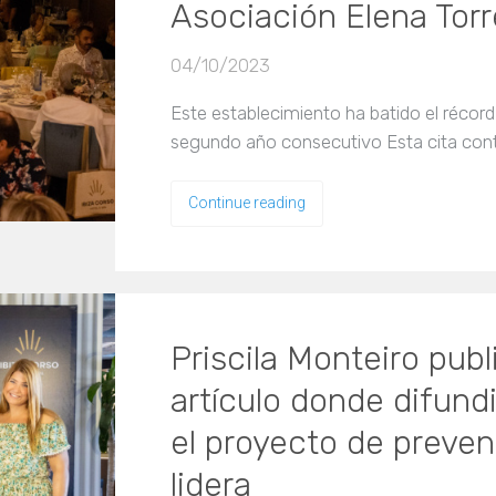
Asociación Elena Torr
04/10/2023
Este establecimiento ha batido el récor
segundo año consecutivo Esta cita co
Continue reading
Priscila Monteiro pub
artículo donde difund
el proyecto de preven
lidera