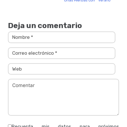
Unas Hierbas con
verano
Deja un comentario
Recuerda mis datos para próximos