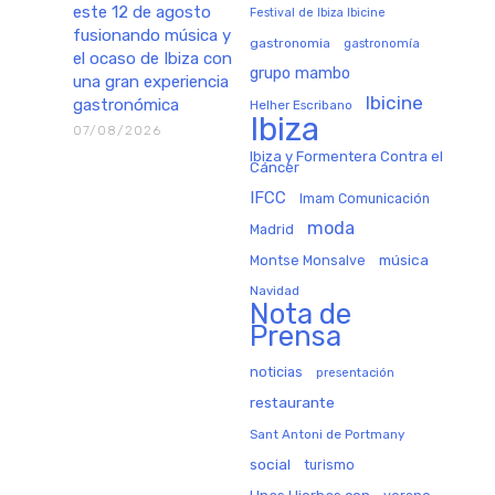
este 12 de agosto
Festival de Ibiza Ibicine
fusionando música y
gastronomia
gastronomía
el ocaso de Ibiza con
grupo mambo
una gran experiencia
Ibicine
gastronómica
Helher Escribano
Ibiza
07/08/2026
Ibiza y Formentera Contra el
Cáncer
IFCC
Imam Comunicación
moda
Madrid
música
Montse Monsalve
Navidad
Nota de
Prensa
noticias
presentación
restaurante
Sant Antoni de Portmany
social
turismo