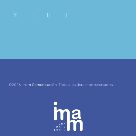
©2026
Imam Comunicación
. Todos los derechos reservados.