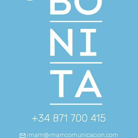
+34 871 700 415
imam@imamcomunicacion.com