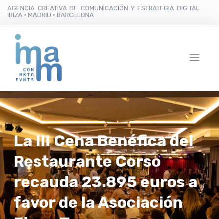
AGENCIA CREATIVA DE COMUNICACIÓN Y ESTRATEGIA DIGITAL
IBIZA · MADRID · BARCELONA
La III Cena Benéfica del
Restaurante Corso
recauda 23.895 euros a
favor de la Asociación