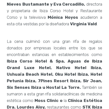
Nieves Bustamante y Eva Cercadillo,
directora
y propietaria de Ibiza Corso Hotel y Restaurante
Corso y la televisiva
Mónica Hoyos
acudieron a
esta cita vestidas por la diseñadora
Virginia Vald
.
La cena culminó con una gran rifa de regalos
donados por empresas locales entre los que se
encontraban estancias en establecimientos como
Ibiza Corso Hotel & Spa, Aguas de Ibiza
Grand Luxe Hotel, Nativo Hotel Ibiza,
Ushuaïa Beach Hotel, Oku Hotel Ibiza, Hotel
Petunia Ibiza, 7Pines Resort Ibiza, Sir Joan,
Six Senses Ibiza u Hostal La Torre.
También se
sumaron a esta gran rifa solidariaclínicas de medicina
estética como
Moss Clinic o
la
Clínica Estética
Dra. Lourdes Aloy,
restaurantes como
STK Ibiza