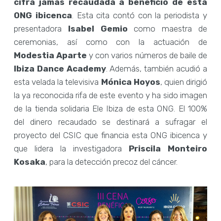
cifra jamás recaudada a beneficio de esta
ONG ibicenca
. Esta cita contó con la periodista y
presentadora
Isabel Gemio
como maestra de
ceremonias, así como con la actuación de
Modestia Aparte
y con varios números de baile de
Ibiza Dance Academy
. Además, también acudió a
esta velada la televisiva
Mónica Hoyos
, quien dirigió
la ya reconocida rifa de este evento y ha sido imagen
de la tienda solidaria Ele Ibiza de esta ONG. El 100%
del dinero recaudado se destinará a sufragar el
proyecto del CSIC que financia esta ONG ibicenca y
que lidera la investigadora
Priscila Monteiro
Kosaka
, para la detección precoz del cáncer.