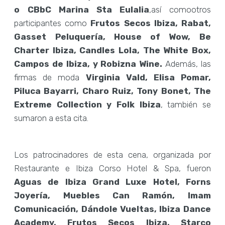
o CBbC Marina Sta Eulalia
,así comootros
participantes como
Frutos Secos Ibiza, Rabat,
Gasset Peluquería, House of Wow, Be
Charter Ibiza, Candles Lola, The White Box,
Campos de Ibiza, y Robizna Wine.
Además, las
firmas de moda
Virginia Vald, Elisa Pomar,
Piluca Bayarri, Charo Ruiz, Tony Bonet, The
Extreme Collection y Folk Ibiza
, también se
sumaron a esta cita.
Los patrocinadores de esta cena, organizada por
Restaurante e Ibiza Corso Hotel & Spa, fueron
Aguas de Ibiza Grand Luxe Hotel, Forns
Joyería, Muebles Can Ramón, Imam
Comunicación, Dándole Vueltas, Ibiza Dance
Academy, Frutos Secos Ibiza, Starco