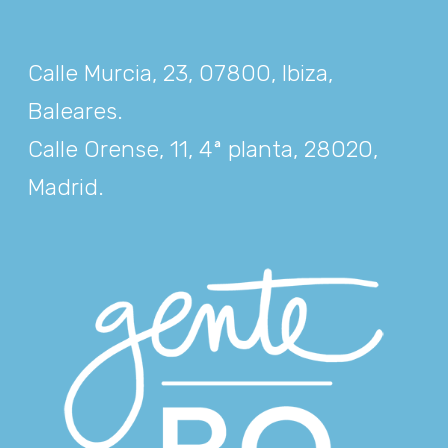
Calle Murcia, 23, 07800, Ibiza,
Baleares
.
Calle Orense, 11, 4ª planta, 28020,
Madrid
.