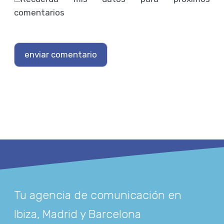
comentarios
Tu agencia de comunicación en
Ibiza, Madrid y Barcelona