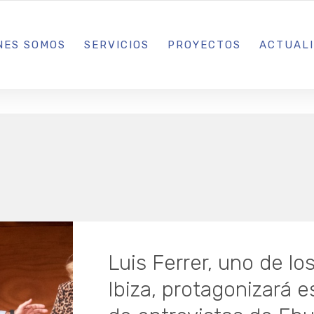
L IBIZA · MADRID · BARCELONA
NES SOMOS
SERVICIOS
PROYECTOS
ACTUAL
Luis Ferrer, uno de lo
Ibiza, protagonizará e