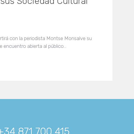
sus Sociedad Cultural
rtirá con la periodista Montse Monsalve su
e encuentro abierta al público…
+34 871 700 415