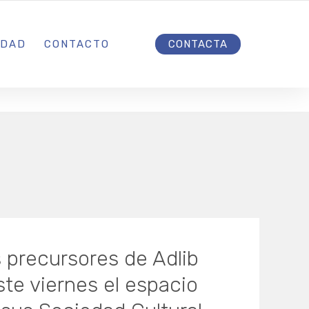
INICIO
IDAD
CONTACTO
CONTACTA
s precursores de Adlib
ste viernes el espacio