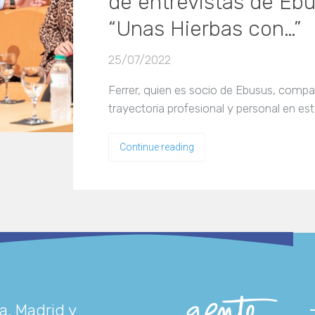
de entrevistas de Ebu
“Unas Hierbas con…”
25/07/2022
Ferrer, quien es socio de Ebusus, compa
trayectoria profesional y personal en est
Continue reading
a, Madrid y