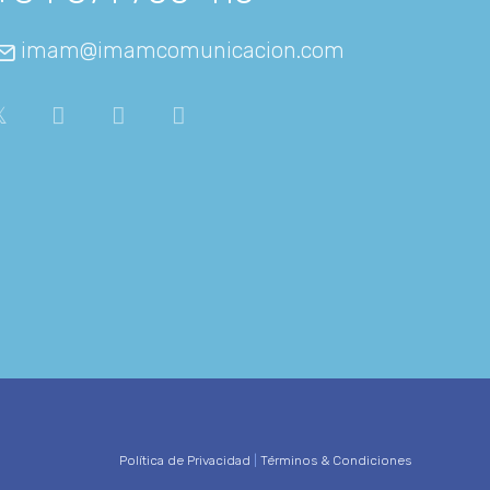
imam@imamcomunicacion.com
Política de Privacidad
|
Términos & Condiciones