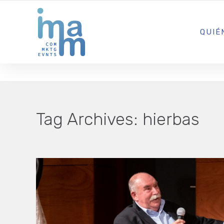
AGENCIA CREATIVA DE COMUNICACIÓN Y ESTRATEGIA DIGITA
QUIÉ
Tag Archives:
hierbas