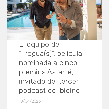
El equipo de
“Tregua(s)”, película
nominada a cinco
premios Astarté,
invitado del tercer
podcast de Ibicine
18/04/2023