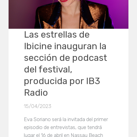
Las estrellas de
Ibicine inauguran la
sección de podcast
del festival,
producida por IB3
Radio
15/04/2023
Eva Soriano será la invitada del primer
episodio de entrevistas, que tendrá
lugar el 16 de abril en Nassau Beach