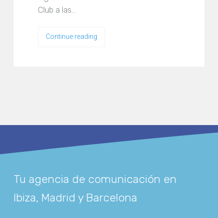
Club a las…
Continue reading
Tu agencia de comunicación en
Ibiza, Madrid y Barcelona