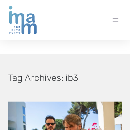
AGENCIA CREATIVA DE COMUNICACIÓN Y ESTRATEGIA DIGITAL
IBIZA · MADRID · BARCELONA
Tag Archives:
ib3