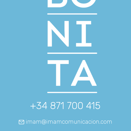
+34 871 700 415
imam@imamcomunicacion.com