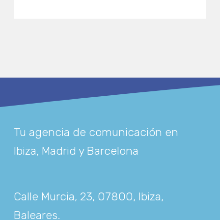
Tu agencia de comunicación en
Ibiza, Madrid y Barcelona
Calle Murcia, 23, 07800, Ibiza,
Baleares
.