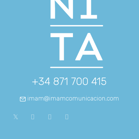
+34 871 700 415
imam@imamcomunicacion.com