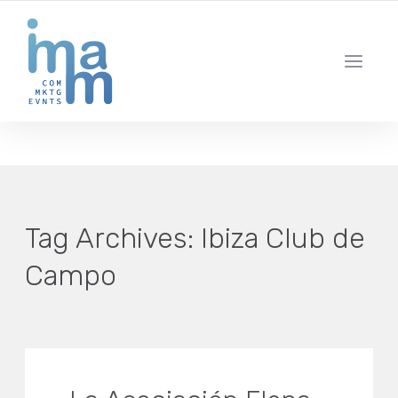
AGENCIA CREATIVA DE COMUNICACIÓN Y ESTRATEGIA DIGITAL
IBIZA · MADRID · BARCELONA
Tag Archives:
Ibiza Club de
Campo