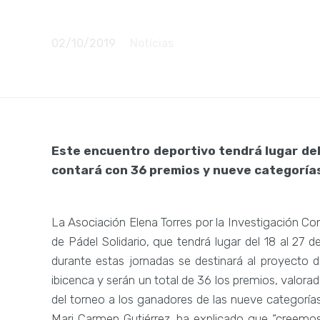
Torneo de P
02/10/2019
Noticias
Este encuentro deportivo tendrá lugar del 
contará con 36 premios y nueve categoría
La Asociación Elena Torres por la Investigación Con
de Pádel Solidario, que tendrá lugar del 18 al 27
durante estas jornadas se destinará al proyecto 
ibicenca y serán un total de 36 los premios, valora
del torneo a los ganadores de las nueve categorías
Mari Carmen Gutiérrez, ha explicado que “creemos