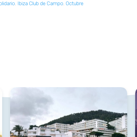
lidario
,
Ibiza Club de Campo
,
Octubre