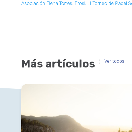
Asociación Elena Torres
,
Eroski
,
I Torneo de Pádel So
Más artículos
Ver todos