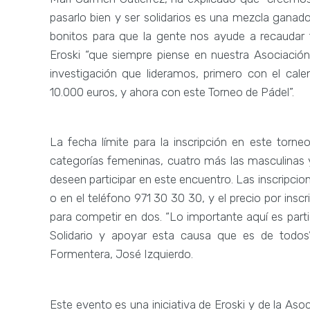
pasarlo bien y ser solidarios es una mezcla gan
bonitos para que la gente nos ayude a recaudar f
Eroski “que siempre piense en nuestra Asociació
investigación que lideramos, primero con el cal
10.000 euros, y ahora con este Torneo de Pádel”.
La fecha límite para la inscripción en este torne
categorías femeninas, cuatro más las masculinas
deseen participar en este encuentro. Las inscripcio
o en el teléfono 971 30 30 30, y el precio por insc
para competir en dos. “Lo importante aquí es part
Solidario y apoyar esta causa que es de todos”
Formentera, José Izquierdo.
Este evento es una iniciativa de Eroski y de la Aso