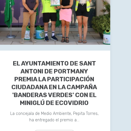
EL AYUNTAMIENTO DE SANT
ANTONI DE PORTMANY
PREMIA LA PARTICIPACIÓN
CIUDADANA EN LA CAMPAÑA
'BANDERAS VERDES' CON EL
MINIGLÚ DE ECOVIDRIO
La concejala de Medio Ambiente, Pepita Torres,
ha entregado el premio a…