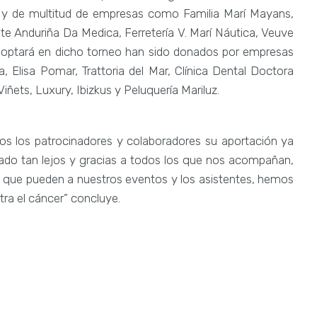
 y de multitud de empresas como Familia Marí Mayans,
e Anduriña Da Medica, Ferretería V. Marí Náutica, Veuve
e optará en dicho torneo han sido donados por empresas
Elisa Pomar, Trattoria del Mar, Clínica Dental Doctora
iñets, Luxury, Ibizkus y Peluquería Mariluz.
os los patrocinadores y colaboradores su aportación ya
ado tan lejos y gracias a todos los que nos acompañan,
o que pueden a nuestros eventos y los asistentes, hemos
tra el cáncer” concluye.