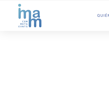
AGENCIA CREATIVA DE COMUNICACIÓN Y ESTRATEGIA DIGITA
QUIÉ
La Asociaci
la Investig
Cáncer y Er