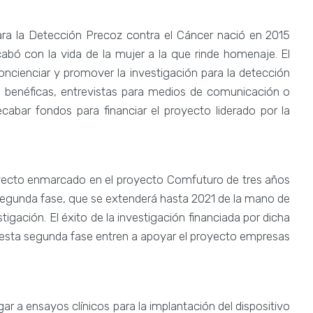
para la Detección Precoz contra el Cáncer nació en 2015
abó con la vida de la mujer a la que rinde homenaje. El
concienciar y promover la investigación para la detección
as benéficas, entrevistas para medios de comunicación o
ecabar fondos para financiar el proyecto liderado por la
royecto enmarcado en el proyecto Comfuturo de tres años
segunda fase, que se extenderá hasta 2021 de la mano de
igación. El éxito de la investigación financiada por dicha
esta segunda fase entren a apoyar el proyecto empresas
ar a ensayos clínicos para la implantación del dispositivo