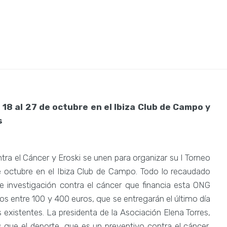
ádel Solidario
18 al 27 de octubre en el Ibiza Club de Campo y
s
tra el Cáncer y Eroski se unen para organizar su I Torneo
 de octubre en el Ibiza Club de Campo. Todo lo recaudado
de investigación contra el cáncer que financia esta ONG
dos entre 100 y 400 euros, que se entregarán el último día
 existentes. La presidenta de la Asociación Elena Torres,
 que el deporte, que es un preventivo contra el cáncer,