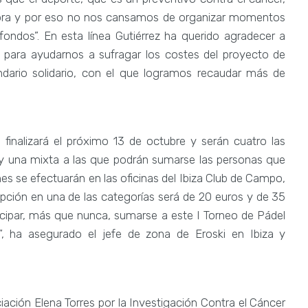
adora y por eso no nos cansamos de organizar momentos
ondos”. En esta línea Gutiérrez ha querido agradecer a
n para ayudarnos a sufragar los costes del proyecto de
endario solidario, con el que logramos recaudar más de
o finalizará el próximo 13 de octubre y serán cuatro las
 y una mixta a las que podrán sumarse las personas que
nes se efectuarán en las oficinas del Ibiza Club de Campo,
ripción en una de las categorías será de 20 euros y de 35
icipar, más que nunca, sumarse a este I Torneo de Pádel
, ha asegurado el jefe de zona de Eroski en Ibiza y
ciación Elena Torres por la Investigación Contra el Cáncer