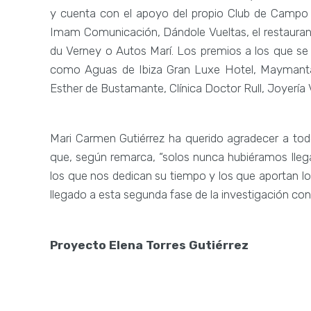
y cuenta con el apoyo del propio Club de Campo
Imam Comunicación, Dándole Vueltas, el restaurant
du Verney o Autos Marí. Los premios a los que s
como Aguas de Ibiza Gran Luxe Hotel, Maymanta, 
Esther de Bustamante, Clínica Doctor Rull, Joyería V
Mari Carmen Gutiérrez ha querido agradecer a tod
que, según remarca, “solos nunca hubiéramos lleg
los que nos dedican su tiempo y los que aportan l
llegado a esta segunda fase de la investigación con
Proyecto Elena Torres Gutiérrez