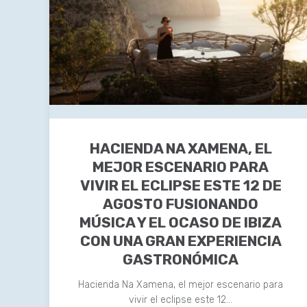
HACIENDA NA XAMENA, EL
MEJOR ESCENARIO PARA
VIVIR EL ECLIPSE ESTE 12 DE
AGOSTO FUSIONANDO
MÚSICA Y EL OCASO DE IBIZA
CON UNA GRAN EXPERIENCIA
GASTRONÓMICA
Hacienda Na Xamena, el mejor escenario para
vivir el eclipse este 12…