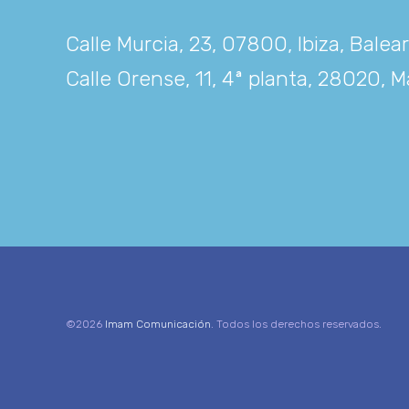
Calle Murcia, 23, 07800, Ibiza, Balea
Calle Orense, 11, 4ª planta, 28020, M
©2026
Imam Comunicación
. Todos los derechos reservados.