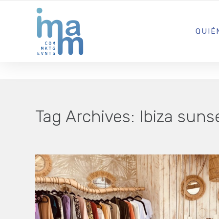
AGENCIA CREATIVA DE COMUNICACIÓN Y ESTRATEGIA DIGITA
QUIÉ
Tag Archives:
Ibiza suns