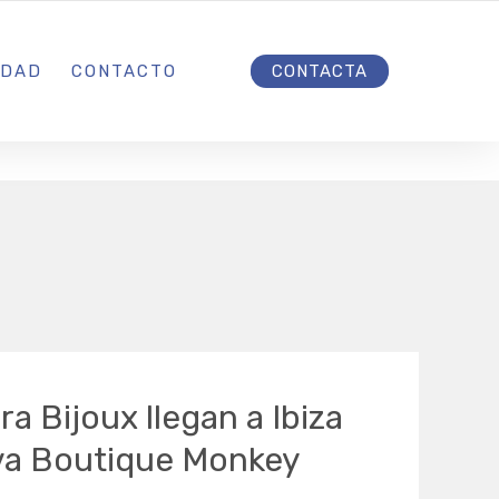
INICIO
IDAD
CONTACTO
CONTACTA
a Bijoux llegan a Ibiza
eva Boutique Monkey