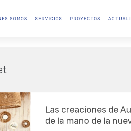
L IBIZA · MADRID · BARCELONA
NES SOMOS
SERVICIOS
PROYECTOS
ACTUAL
et
Las creaciones de Aur
de la mano de la nu