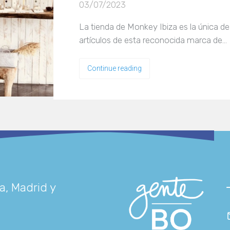
03/07/2023
La tienda de Monkey Ibiza es la única de
artículos de esta reconocida marca de…
Continue reading
a, Madrid y