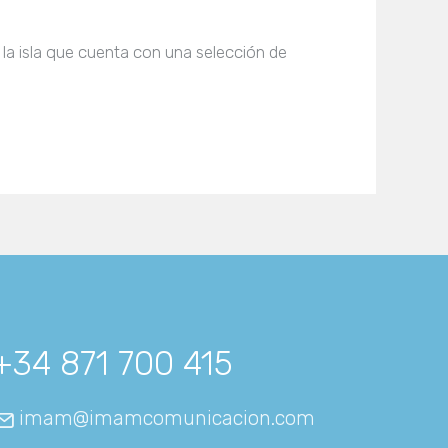
 la isla que cuenta con una selección de
+34 871 700 415
imam@imamcomunicacion.com