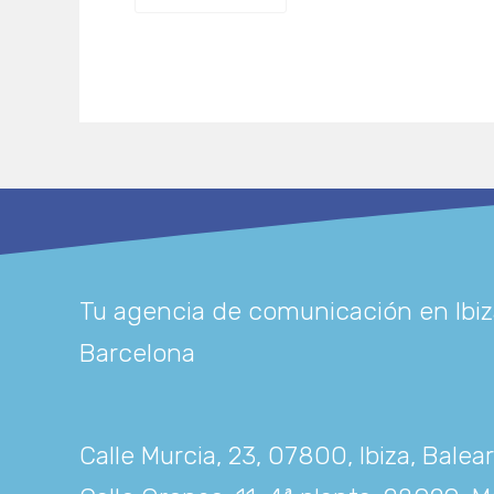
Tu agencia de comunicación en Ibiz
Barcelona
Calle Murcia, 23, 07800, Ibiza, Balea