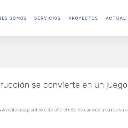
L IBIZA · MADRID · BARCELONA
NES SOMOS
SERVICIOS
PROYECTOS
ACTUAL
rucción se convierte en un juego
Avante nos planteó este año el reto de dar vida a su nueva 