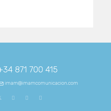
+34 871 700 415
imam@imamcomunicacion.com