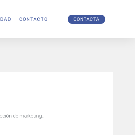
INICIO
IDAD
CONTACTO
CONTACTA
acción de marketing…