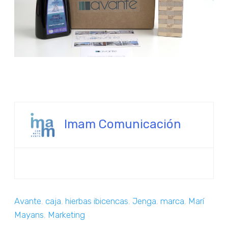
Imam Comunicación
Avante
,
caja
,
hierbas ibicencas
,
Jenga
,
marca
,
Marí
Mayans
,
Marketing