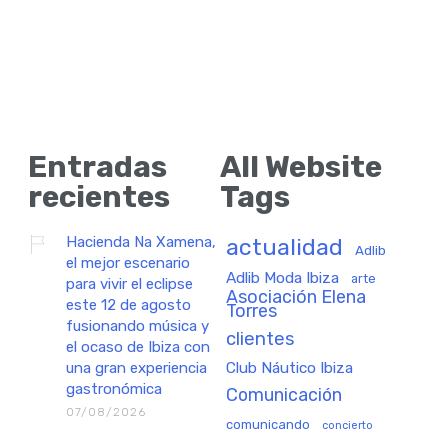
Entradas
All Website
recientes
Tags
Hacienda Na Xamena,
actualidad
Adlib
el mejor escenario
Adlib Moda Ibiza
arte
para vivir el eclipse
Asociación Elena
este 12 de agosto
Torres
fusionando música y
clientes
el ocaso de Ibiza con
una gran experiencia
Club Náutico Ibiza
gastronómica
Comunicación
07/08/2026
comunicando
concierto