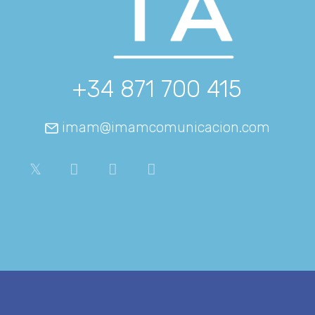
+34 871 700 415
imam@imamcomunicacion.com