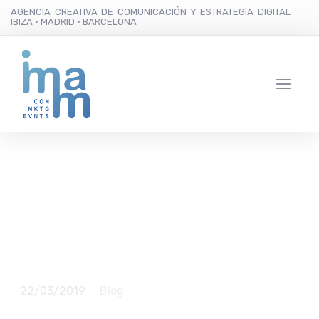
AGENCIA CREATIVA DE COMUNICACIÓN Y ESTRATEGIA DIGITAL
IBIZA · MADRID · BARCELONA
Avante; cuando la
construcción se
convierte en un juego
22/03/2019
Blog