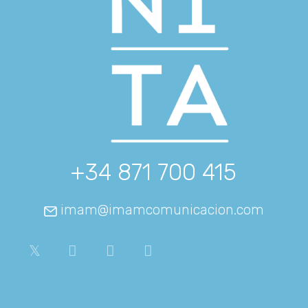
+34 871 700 415
imam@imamcomunicacion.com