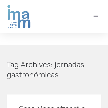
AGENCIA CREATIVA DE COMUNICACIÓN Y ESTRATEGIA DIGITAL
IBIZA · MADRID · BARCELONA
Tag Archives:
jornadas
gastronómicas