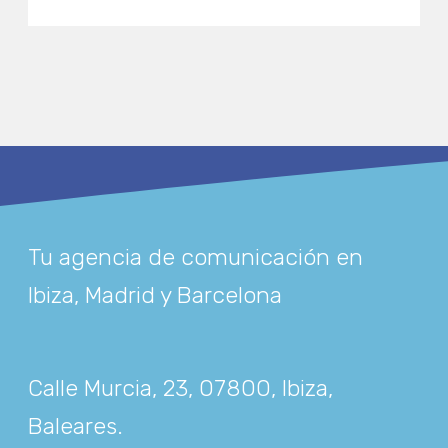
Tu agencia de comunicación en
Ibiza, Madrid y Barcelona
Calle Murcia, 23, 07800, Ibiza,
Baleares
.