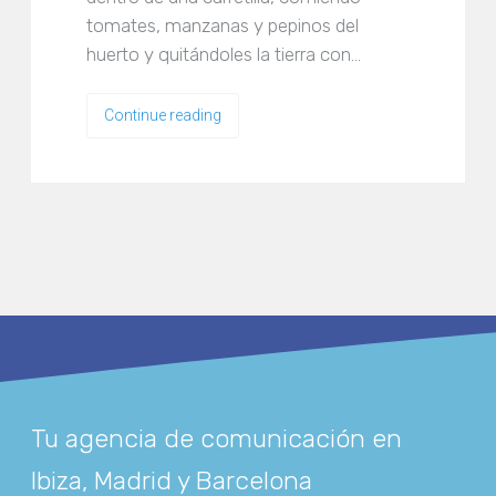
tomates, manzanas y pepinos del
huerto y quitándoles la tierra con…
Continue reading
Tu agencia de comunicación en
Ibiza, Madrid y Barcelona