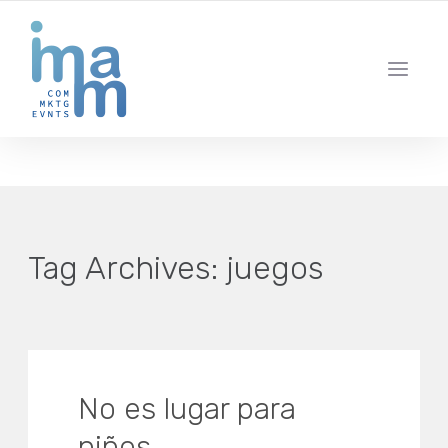
AGENCIA CREATIVA DE COMUNICACIÓN Y ESTRATEGIA DIGITAL
IBIZA · MADRID · BARCELONA
Tag Archives:
juegos
No es lugar para
niños