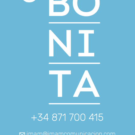
+34 871 700 415
imam@imamcomunicacion.com