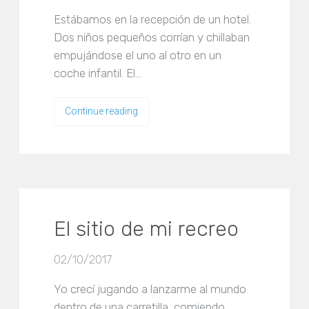
Estábamos en la recepción de un hotel.
Dos niños pequeños corrían y chillaban
empujándose el uno al otro en un
coche infantil. El…
Continue reading
El sitio de mi recreo
02/10/2017
Yo crecí jugando a lanzarme al mundo
dentro de una carretilla, comiendo