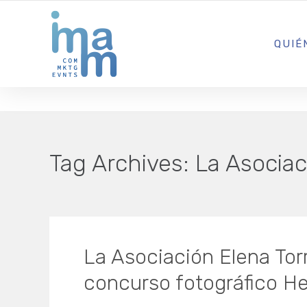
AGENCIA CREATIVA DE COMUNICACIÓN Y ESTRATEGIA DIGITA
QUIÉ
Tag Archives:
La Asociac
La Asociación Elena Torr
concurso fotográfico He