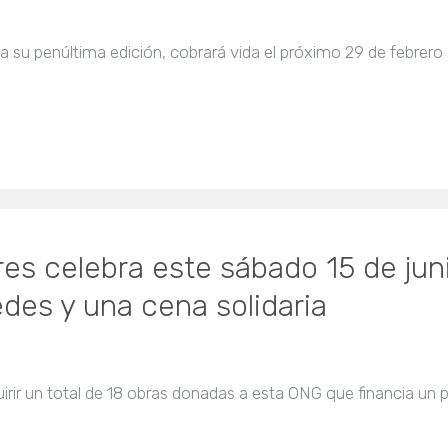
ra su penúltima edición, cobrará vida el próximo 29 de febrero 
res celebra este sábado 15 de ju
edes y una cena solidaria
irir un total de 18 obras donadas a esta ONG que financia un 