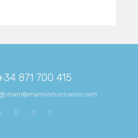
+34 871 700 415
imam@imamcomunicacion.com