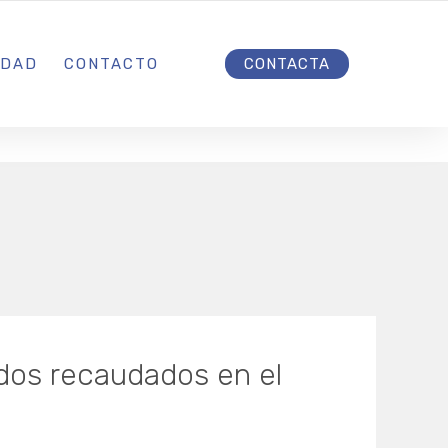
INICIO
IDAD
CONTACTO
CONTACTA
ndos recaudados en el