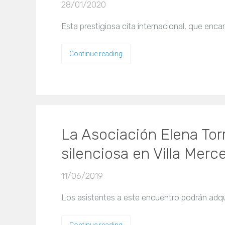
28/01/2020
Esta prestigiosa cita internacional, que enca
Continue reading
La Asociación Elena Tor
silenciosa en Villa Merc
11/06/2019
Los asistentes a este encuentro podrán adqu