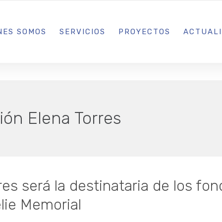
L IBIZA · MADRID · BARCELONA
NES SOMOS
SERVICIOS
PROYECTOS
ACTUAL
ión Elena Torres
es será la destinataria de los fo
lie Memorial