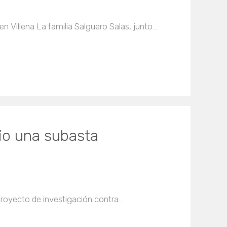
en Villena La familia Salguero Salas, junto…
nio una subasta
proyecto de investigación contra…