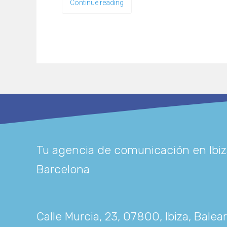
Continue reading
Tu agencia de comunicación en Ibiz
Barcelona
Calle Murcia, 23, 07800, Ibiza, Balea