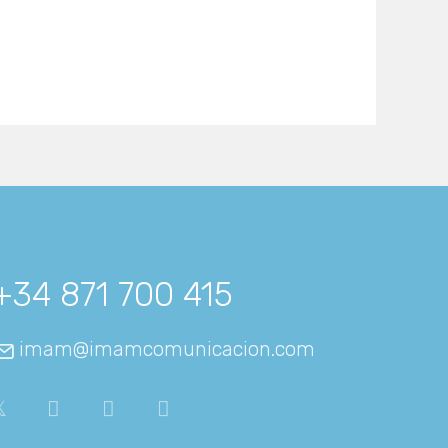
+34 871 700 415
imam@imamcomunicacion.com