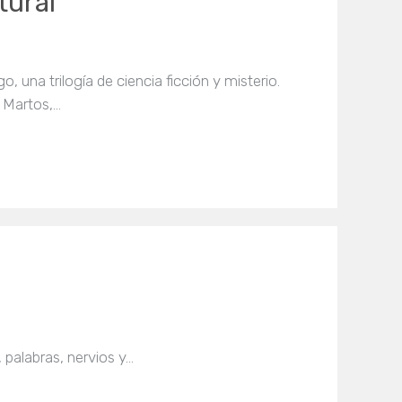
tural
o, una trilogía de ciencia ficción y misterio.
s Martos,…
 palabras, nervios y…