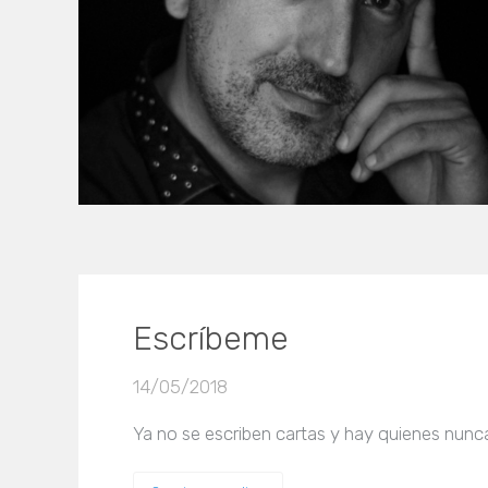
Escríbeme
14/05/2018
Ya no se escriben cartas y hay quienes nunca