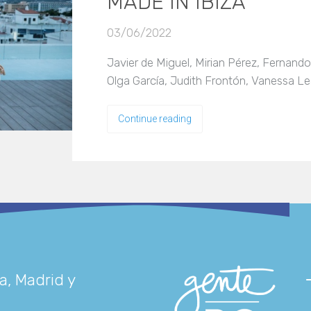
MADE IN IBIZA
03/06/2022
Javier de Miguel, Mirian Pérez, Fernando
Olga García, Judith Frontón, Vanessa L
Continue reading
a, Madrid y