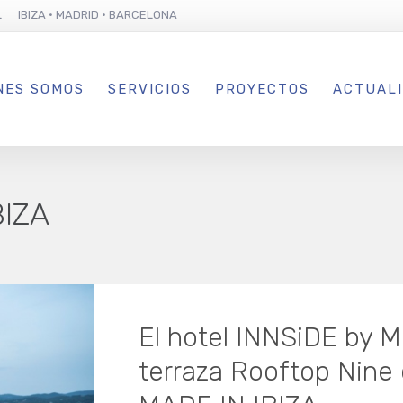
L IBIZA · MADRID · BARCELONA
NES SOMOS
SERVICIOS
PROYECTOS
ACTUAL
BIZA
El hotel INNSiDE by Me
terraza Rooftop Nine 