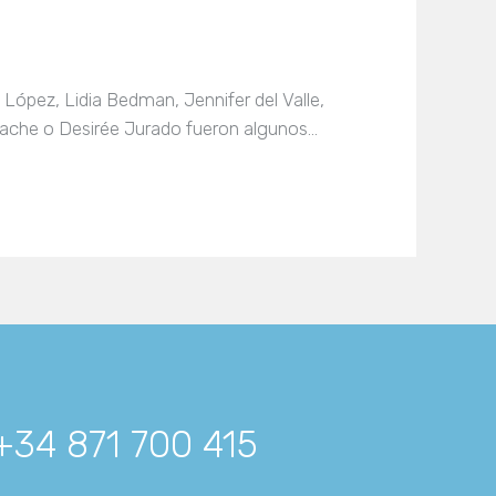
 López, Lidia Bedman, Jennifer del Valle,
eache o Desirée Jurado fueron algunos…
+34 871 700 415