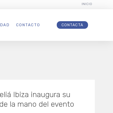
INICIO
IDAD
CONTACTO
CONTACTA
liá Ibiza inaugura su
de la mano del evento