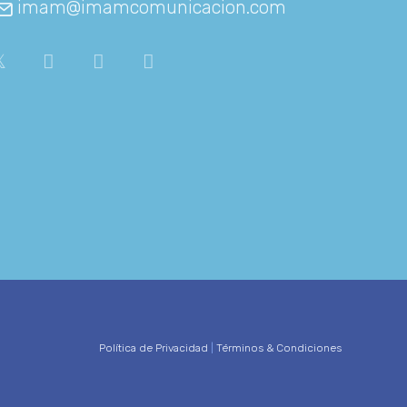
imam@imamcomunicacion.com
Política de Privacidad
|
Términos & Condiciones