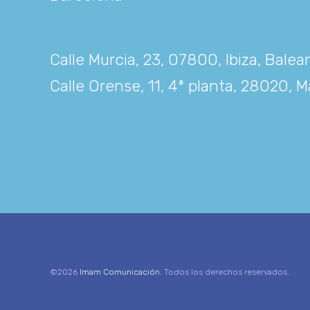
Calle Murcia, 23, 07800, Ibiza, Balea
Calle Orense, 11, 4ª planta, 28020, M
©2026
Imam Comunicación
. Todos los derechos reservados.