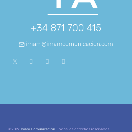
+34 871 700 415
imam@imamcomunicacion.com
©2026
Imam Comunicación
. Todos los derechos reservados.