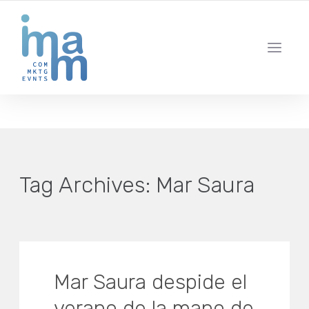
AGENCIA CREATIVA DE COMUNICACIÓN Y ESTRATEGIA DIGITAL
IBIZA · MADRID · BARCELONA
Tag Archives:
Mar Saura
Mar Saura despide el
verano de la mano de