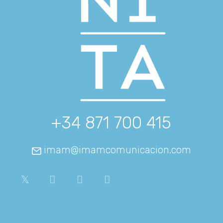
+34 871 700 415
imam@imamcomunicacion.com