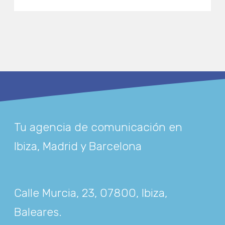
Tu agencia de comunicación en
Ibiza, Madrid y Barcelona
Calle Murcia, 23, 07800, Ibiza,
Baleares
.