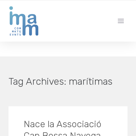
AGENCIA CREATIVA DE COMUNICACIÓN Y ESTRATEGIA DIGITAL
IBIZA · MADRID · BARCELONA
Tag Archives:
marítimas
Nace la Associació
Can Bossa Navega