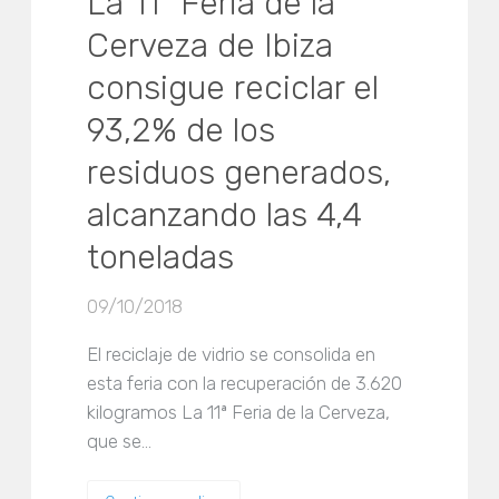
La 11ª Feria de la
Cerveza de Ibiza
consigue reciclar el
93,2% de los
residuos generados,
alcanzando las 4,4
toneladas
09/10/2018
El reciclaje de vidrio se consolida en
esta feria con la recuperación de 3.620
kilogramos La 11ª Feria de la Cerveza,
que se…