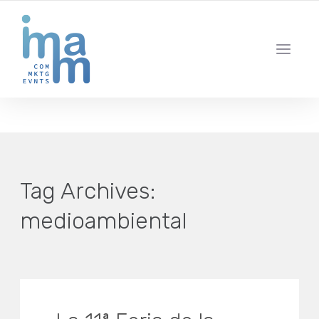
AGENCIA CREATIVA DE COMUNICACIÓN Y ESTRATEGIA DIGITAL
IBIZA · MADRID · BARCELONA
Tag Archives:
medioambiental