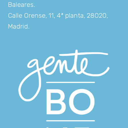
Baleares
.
Calle Orense, 11, 4ª planta, 28020,
Madrid
.