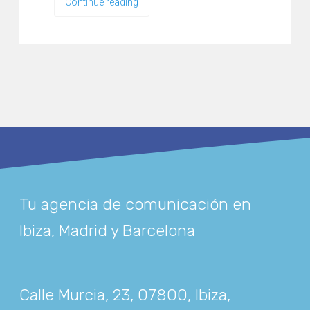
Continue reading
Tu agencia de comunicación en
Ibiza, Madrid y Barcelona
Calle Murcia, 23, 07800, Ibiza,