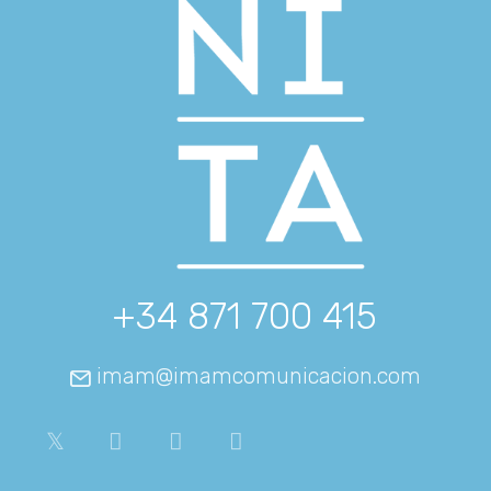
+34 871 700 415
imam@imamcomunicacion.com