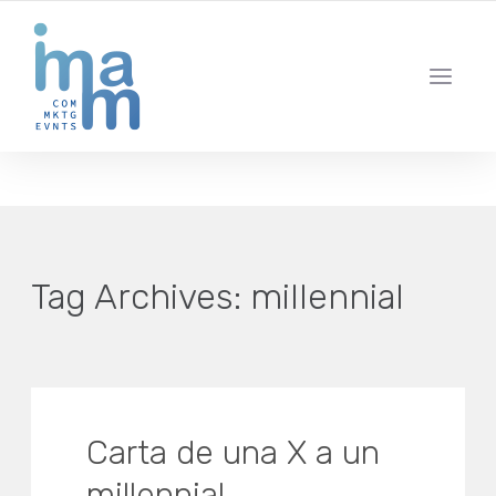
AGENCIA CREATIVA DE COMUNICACIÓN Y ESTRATEGIA DIGITAL
IBIZA · MADRID · BARCELONA
Tag Archives:
millennial
Carta de una X a un
millennial