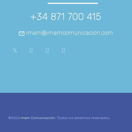
+34 871 700 415
imam@imamcomunicacion.com
©2026
Imam Comunicación
. Todos los derechos reservados.